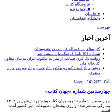
فروشگاه کتاب
■ پخش زنده
♥ حامیان
دانشگاه افغانستان
فهرست
آخرین اخبار
کتیبه‌های ۶۰۰ ساله فارسی در هندوستان
شماره 101 نامۀ فرهنگستان منتشر شد
روایت یک قرن صیانت از میراث مکتوب ایران به بیان معاون
کتابخانه ملی
رونمایی از اسناد کهن و مکتوب تاریخی آیین اربعین در حرم
رضوی
چهارصدمین شماره «جهان کتاب»
چهارصدمین شماره نشریه جهان کتاب ویژه مرداد_شهریور ۱۴۰۲
به‌تازگی منتشر شده و روی پیشخان مطبوعات ادبی کشور آمده
است.