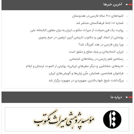
آخرین خبرها
کتیبه‌های ۶۰۰ ساله فارسی در هندوستان
شماره ۱۰۱ نامۀ فرهنگستان منتشر شد
روایت یک قرن صیانت از میراث مکتوب ایران به بیان معاون کتابخانه ملی
رونمایی از اسناد کهن و مکتوب تاریخی آیین اربعین در حرم رضوی
چرا زبان فارسی در هند کم‌رنگ شد؟
ایران، اتحادیه‌ای بر بنیاد صلح و عشق است
رستاخیز شعر پارسی در رسانه‌های اجتماعی
«دره‌های حشاشین و دیگر سفرهای ایرانی»؛ روایتی از الموت، لرستان و ایلام
فراخوان هشتمین همایش ملّی زبان‌ها و گویش‌های ایران
بزرگداشت شیخ شهاب‌الدین سهروردی در سهرورد برگزار شد
درباره ما