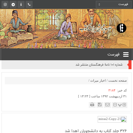
فهرست
شماره ۱۰۱ نامۀ فرهنگستان منتشر شد
صفحه نخست
/
اخبار میراث
/
کد خبر:
۳۱۸۴
۳۱ اردیبهشت ۱۳۹۲ ساعت [ ۱۳:۲۳ ]
پ
۳۲۶ جلد کتاب به دانشجویان اهدا شد