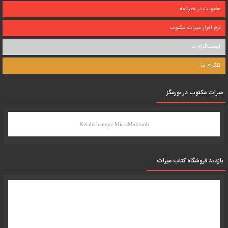
عضویت در خبرنامه
نرم افزار میراث مکتوب
اینستاگرام ما
تلگرام ما
میرات مکتوب در نورمگز
Ketabkhaneye MirasMaktoob
بازدید فروشگاه کتاب میراث