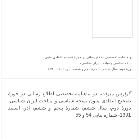
گزارش میراث شماره 54-55
دو ماهنامه تخصصی اطلاع رسانی در حوزۀ تصحیح انتقادی متون
نسخه شناسی و مباحث ایران شناسی-
دورۀ دوم، سال ششم، شمارۀ پنجم و ششم، آذر- اسفند 1391
گزارش میراث
، دو ماهنامه تخصصی اطلاع رسانی در حوزۀ
تصحیح انتقادی متون نسخه شناسی و مباحث ایران شناسی-
دورۀ دوم، سال ششم، شمارۀ پنجم و ششم، آذر- اسفند
1391- شماره پیاپی 54 و 55
فهرست مطالب
سرسخن