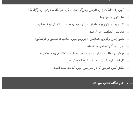
آیین پاسداشت زبان فارسی و بزرگداشت حکیم ابوالقاسم فردوسی برگزار شد
ساسانیان و هون‌ها
تغییر زمان برگزاری همایش ایران و چین؛ مناسبات تمدنی و فرهنگی
مجالس المؤمنین در ۶ جلد
تغییر زمان برگزاری همایش «ایران و چین؛ مناسبات تمدنی و فرهنگی»
احوال و آثار دولتمرد دانشمند
فراخوان مقاله همایش «ایران و چین؛ مناسبات تمدنی و فرهنگی»
کار اهل فرهنگ را باید اهل فرهنگ پیش ببرند
مقتل کهن فارسی که در سرزمین چین کتابت شده است
فروشگاه کتاب میراث