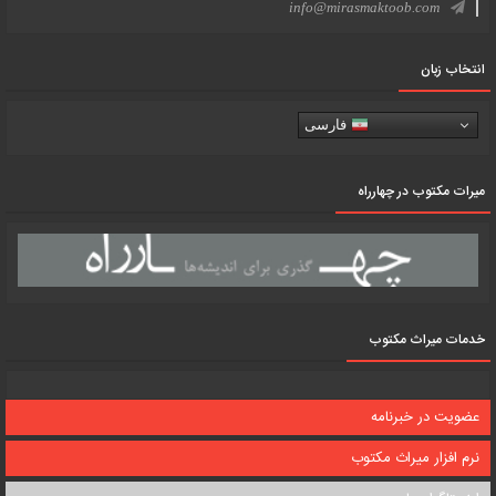
info@mirasmaktoob.com
انتخاب زبان
فارسی
میرات مکتوب در چهارراه
خدمات میراث مکتوب
عضویت در خبرنامه
نرم افزار میراث مکتوب