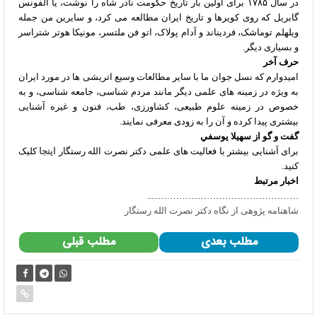
در سال ۱۷۸۵ برای اولین بار تاریخ حکومت نادر شاه را نوشت، یا آلفونس
گابریل که روی کویرها و تاریخ ایران مطالعه می کرد، و سایرین من جمله
ویلهلم توماشک، فردیناند و آدام پولاک، اتو فن ملتسر، مونیکا هوتر شتراسر
و بسیاری دیگر.
حرف آخر
امیدوارم که نسل جوان ما با سایر مطالعات وسیع اتریشی ها در مورد ایران
به ویژه در زمینه های علمی دیگر مانند مردم شناسی، جامعه شناسی، و به
خصوص در زمینه علوم طبیعی، کشاورزی، طب، فنون و غیره آشنایی
بیشتری پیدا کرده و آن را به زودی معرفی نمایند.
گفت و گو از سهيلا يوسفي
برای آشنایی بیشتر با فعالیت های علمی دکتر نصرت الله رستگار
اینجا
کلیک
کنید.
اخبار مرتبط
…………………………………………..
شاهنامه پژوهی از نگاه دکتر نصرت الله رستگار
مطلب بعدی
مطلب قبلی