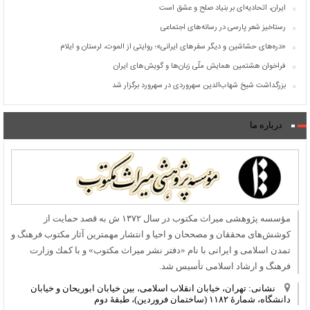
ایران، اتحادیه‌ای بر بنیاد صلح و عشق است
رستاخیز شعر پارسی در رسانه‌های اجتماعی
«دره‌های حشاشین و دیگر سفرهای ایرانی»؛ روایتی از الموت، لرستان و ایلام
فراخوان هشتمین همایش ملّی زبان‌ها و گویش‌های ایران
بزرگداشت شیخ شهاب‌الدین سهروردی در سهرورد برگزار شد
درباره ما
مؤسسه پژوهشی میراث مكتوب در سال ۱۳۷۲ ش به قصد حمایت از
كوشش‌های محققان و مصححان و احیا و انتشار مهمترین آثار مكتوب فرهنگ و
تمدن اسلامی و ایرانی با نام «دفتر نشر میراث مكتوب» و با كمك وزارت
فرهنگ و ارشاد اسلامی تأسیس شد.
نشانی: تهران، خیابان انقلاب اسلامی، بین خیابان ابوریحان و خیابان
دانشگاه، شمارۀ ۱۱۸۲ (ساختمان فروردین)، طبقۀ دوم