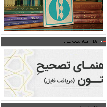
فایل راهنمای تصحیح متون