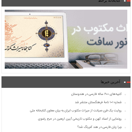
کتابخانۀ برخط
آخرین خبرها
کتیبه‌های ۶۰۰ ساله فارسی در هندوستان
شماره ۱۰۱ نامۀ فرهنگستان منتشر شد
روایت یک قرن صیانت از میراث مکتوب ایران به بیان معاون کتابخانه ملی
رونمایی از اسناد کهن و مکتوب تاریخی آیین اربعین در حرم رضوی
چرا زبان فارسی در هند کم‌رنگ شد؟