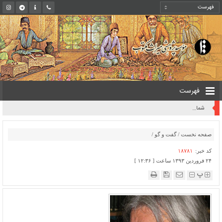
فهرست
روایت یک قرن صیانت از میراث مکتوب ایران به بیان معاون کتابخانه ملی
صفحه نخست
/
گفت و گو
/
کد خبر:
۱۸۷۸۱
۲۴ فروردین ۱۳۹۳ ساعت [ ۱۲:۳۶ ]
پ