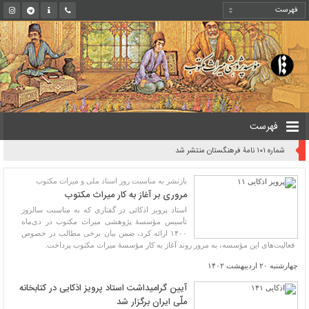
فهرست
شماره ۱۰۱ نامۀ فرهنگستان منتشر شد
بازنشر به مناسبت روز اسناد ملی و میراث مکتوب
مروری بر آغاز به کار میراث مکتوب
استاد پرویز اذکائی در گفتاری که به مناسبت سالروز
تأسیس مؤسسۀ پژوهشی میراث مکتوب در دی‌ماه
۱۴۰۰ ارائه کرد، ضمن بیان برخی مطالب در خصوص
فعالیت‌های این مؤسسه، به مرور روند آغاز به کار مؤسسۀ میراث مکتوب پرداخت.
چهارشنبه ۲۰ اردیبهشت ۱۴۰۲
آیین گرامیداشت استاد پرویز اذکایی در کتابخانه
ملّی ایران برگزار شد