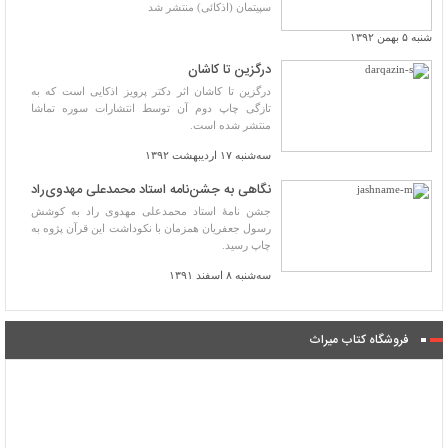
سپیتمان (اذکائی) منتشر شد
شنبه ۵ بهمن ۱۳۹۲
درگزین تا کاشان
درگزین تا کاشان اثر دکتر پرویز اذکایی است که به
تازگی چاپ دوم آن توسط انتشارات سوره تماشا
منتشر شده است.
سه‌شنبه ۱۷ اردیبهشت ۱۳۹۲
نگاهی به جشن‌نامه استاد محمدعلی مهدوی‌راد
جشن نامۀ استاد محمدعلی مهدوی راد به کوشش
رسول جعفریان همزمان با نکوداشت این قرآن پژوه به
چاپ رسید.
سه‌شنبه ۸ اسفند ۱۳۹۱
فروشگاه کتاب میراث