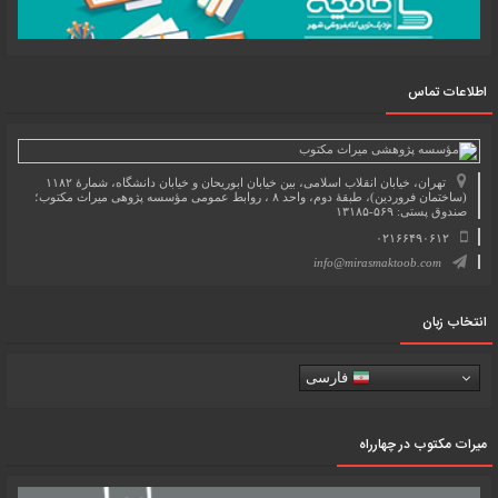
اطلاعات تماس
تهران، خیابان انقلاب اسلامی، بین خیابان ابوریحان و خیابان دانشگاه، شمارۀ ۱۱۸۲
(ساختمان فروردین)، طبقۀ دوم، واحد ۸ ، روابط عمومی مؤسسه پژوهی میراث مکتوب؛
صندوق پستی: ۵۶۹-۱۳۱۸۵
۰۲۱۶۶۴۹۰۶۱۲
info@mirasmaktoob.com
انتخاب زبان
فارسی
میرات مکتوب در چهارراه