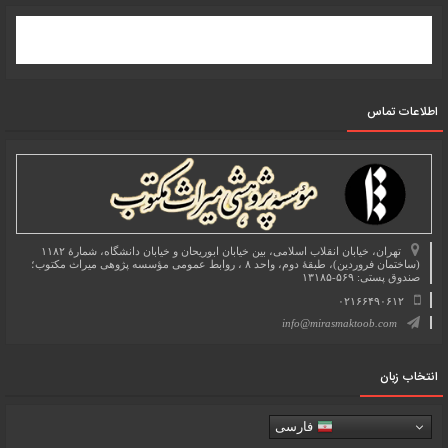
اطلاعات تماس
تهران، خیابان انقلاب اسلامی، بین خیابان ابوریحان و خیابان دانشگاه، شمارۀ ۱۱۸۲
(ساختمان فروردین)، طبقۀ دوم، واحد ۸ ، روابط عمومی مؤسسه پژوهی میراث مکتوب؛
صندوق پستی: ۵۶۹-۱۳۱۸۵
۰۲۱۶۶۴۹۰۶۱۲
info@mirasmaktoob.com
انتخاب زبان
فارسی