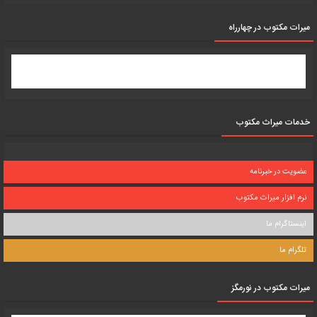
میرات مکتوب در چهارراه
خدمات میراث مکتوب
عضویت در خبرنامه
نرم افزار میراث مکتوب
اینستاگرام ما
تلگرام ما
میرات مکتوب در نورمگز