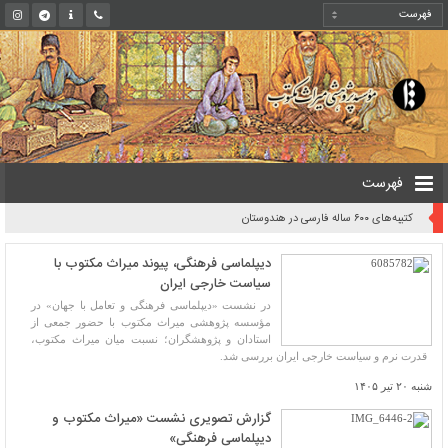
فهرست
کتیبه‌های ۶۰۰ ساله فارسی در هندوستان
دیپلماسی فرهنگی، پیوند میراث مکتوب با
سیاست خارجی ایران
در نشست «دیپلماسی فرهنگی و تعامل با جهان» در
مؤسسه پژوهشی میراث مکتوب با حضور جمعی از
استادان و پژوهشگران؛ نسبت میان میراث مکتوب،
قدرت نرم و سیاست خارجی ایران بررسی شد.
شنبه ۲۰ تیر ۱۴۰۵
گزارش تصویری نشست «میراث مکتوب و
دیپلماسی فرهنگی»