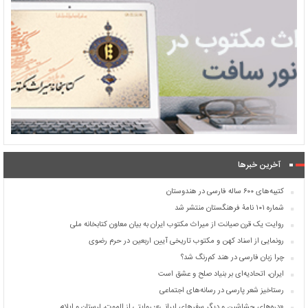
آخرین خبرها
کتیبه‌های ۶۰۰ ساله فارسی در هندوستان
شماره ۱۰۱ نامۀ فرهنگستان منتشر شد
روایت یک قرن صیانت از میراث مکتوب ایران به بیان معاون کتابخانه ملی
رونمایی از اسناد کهن و مکتوب تاریخی آیین اربعین در حرم رضوی
چرا زبان فارسی در هند کم‌رنگ شد؟
ایران، اتحادیه‌ای بر بنیاد صلح و عشق است
رستاخیز شعر پارسی در رسانه‌های اجتماعی
«دره‌های حشاشین و دیگر سفرهای ایرانی»؛ روایتی از الموت، لرستان و ایلام