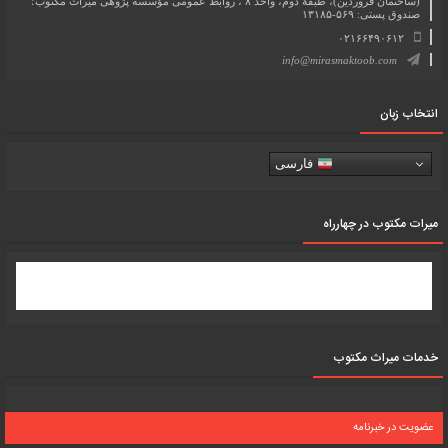
(ساختمان فروردین)، طبقۀ دوم، واحد ۸ ، روابط عمومی مؤسسه پژوهی میراث مکتوب؛
صندوق پستی: ۵۶۹-۱۳۱۸۵
۰۲۱۶۶۴۹۰۶۱۲
info@mirasmaktoob.com
انتخاب زبان
فارسی
میرات مکتوب در چهارراه
خدمات میراث مکتوب
عضویت در خبرنامه