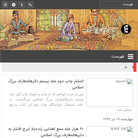
فهرست
روایت یک قرن صیانت از میراث مکتوب ایران به بیان معاون کتابخانه ملی
انتشار چاپ دوم جلد بیستم دائرهالمعارف بزرگ
اسلامی
پس از مدت کوتاهی که از چاپ و انتشار چاپ اول جلد
بیستم دائرهالمعارف بزرگ اسلامی می‌گذشت، به
علت استقبال خوانندگان چاپ دوم این کتاب مرجع
منتشر شد
چهارشنبه ۱۹ تیر ۱۳۹۲
۲۰ هزار جلد منبع اهدایی زنده‌یاد ایرج افشار به
دایرهالمعارف بزرگ اسلامی