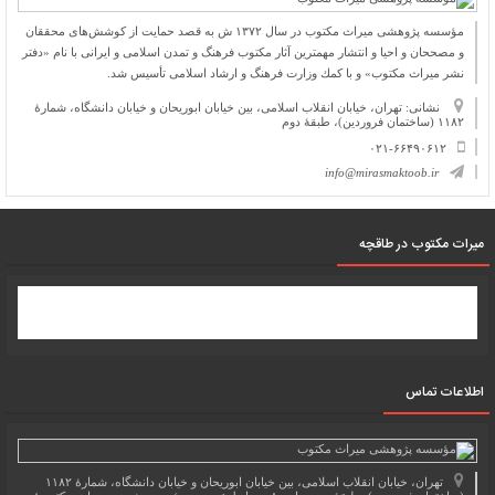
مؤسسه پژوهشی میراث مكتوب در سال ۱۳۷۲ ش به قصد حمایت از كوشش‌های محققان
و مصححان و احیا و انتشار مهمترین آثار مكتوب فرهنگ و تمدن اسلامی و ایرانی با نام «دفتر
نشر میراث مكتوب» و با كمك وزارت فرهنگ و ارشاد اسلامی تأسیس شد.
نشانی: تهران، خیابان انقلاب اسلامی، بین خیابان ابوریحان و خیابان دانشگاه، شمارۀ
۱۱۸۲ (ساختمان فروردین)، طبقۀ دوم
۰۲۱-۶۶۴۹۰۶۱۲
info@mirasmaktoob.ir
میرات مکتوب در طاقچه
اطلاعات تماس
تهران، خیابان انقلاب اسلامی، بین خیابان ابوریحان و خیابان دانشگاه، شمارۀ ۱۱۸۲