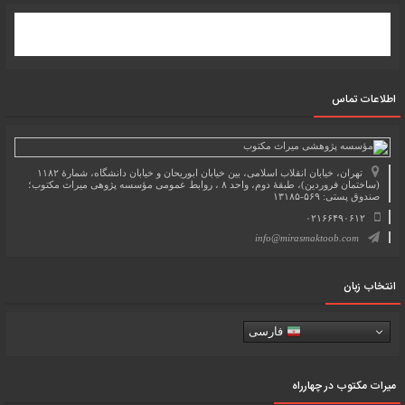
اطلاعات تماس
تهران، خیابان انقلاب اسلامی، بین خیابان ابوریحان و خیابان دانشگاه، شمارۀ ۱۱۸۲
(ساختمان فروردین)، طبقۀ دوم، واحد ۸ ، روابط عمومی مؤسسه پژوهی میراث مکتوب؛
صندوق پستی: ۵۶۹-۱۳۱۸۵
۰۲۱۶۶۴۹۰۶۱۲
info@mirasmaktoob.com
انتخاب زبان
فارسی
میرات مکتوب در چهارراه