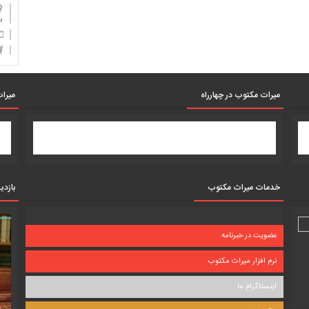
دان
میرات مکتوب در چهارراه
میرات
خدمات میراث مکتوب
بازدی
عضویت در خبرنامه
نرم افزار میراث مکتوب
اینستاگرام ما