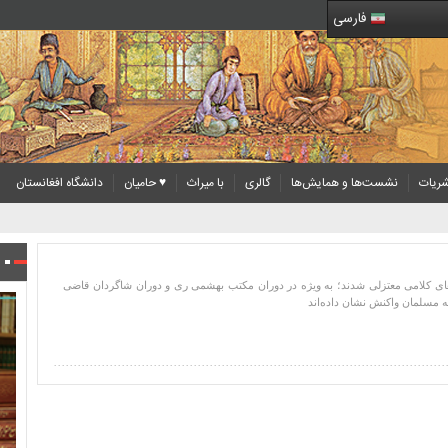
فارسی
ریات
نشست‌ها و همایش‌ها
گالری
با میراث
♥ حامیان
دانشگاه افغانستان
 های کلامی معتزلی شدند؛ به ویژه در دوران مکتب بهشمی ری و دوران شاگردان قاضی
ه مسلمان واکنش نشان داده‌اند