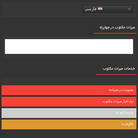
فارسی
میرات مکتوب در چهارراه
خدمات میراث مکتوب
عضویت در خبرنامه
نرم افزار میراث مکتوب
اینستاگرام ما
تلگرام ما