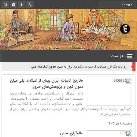
فهرست
روایت یک قرن صیانت از میراث مکتوب ایران به بیان معاون کتابخانه ملی
«تاریخ ادبیات ایران پیش از اسلام»؛ پلی میان
متون کهن و پژوهش‌های امروز
ژاله آموزگار و علی‌اشرف صادقی در پنجاه‌ودومین
نشست «صد کتاب»، اثر احمد تفضلی را مجموعه‌ای
جامع و دانشنامه‌گونه دانستند که با اتکا به منابع
گوناگون، زبان‌ها، سنگ‌نوشته‌ها و آثار دینی، ادبی، تاریخی، حقوقی و علمی ایران پیش از
اسلام را معرفی می‌کند.
دوشنبه ۸ تیر ۱۴۰۵
عالم‌آرای امینی