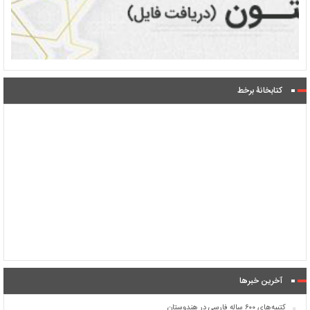
کتابخانۀ برخط
آخرین خبرها
کتیبه‌های ۶۰۰ ساله فارسی در هندوستان