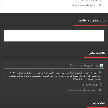
info@mirasmaktoob.ir
میرات مکتوب در طاقچه
اطلاعات تماس
تهران، خیابان انقلاب اسلامی، بین خیابان ابوریحان و خیابان دانشگاه، شمارۀ ۱۱۸۲
(ساختمان فروردین)، طبقۀ دوم، واحد ۸ ، روابط عمومی مؤسسه پژوهی میراث مکتوب؛
صندوق پستی: ۵۶۹-۱۳۱۸۵
۰۲۱۶۶۴۹۰۶۱۲
info@mirasmaktoob.com
انتخاب زبان