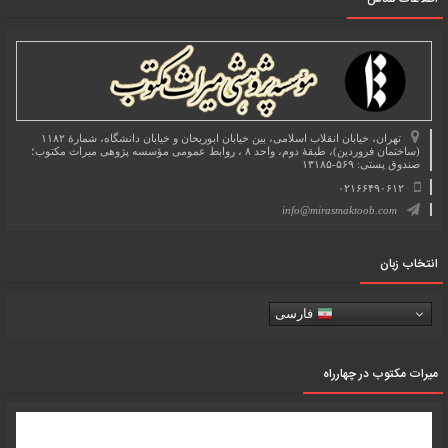
تهران، خیابان انقلاب اسلامی، بین خیابان ابوریحان و خیابان دانشگاه، شمارۀ ۱۱۸۲
(ساختمان فروردین)، طبقۀ دوم، واحد ۸ ، روابط عمومی مؤسسه پژوهی میراث مکتوب؛
صندوق پستی: ۵۶۹-۱۳۱۸۵
۰۲۱۶۶۴۹۰۶۱۲
info@mirasmaktoob.com
انتخاب زبان
فارسی
میرات مکتوب در چهارراه