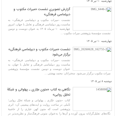
چهارشنبه ۱۰ تیر ۱۴۰۵
گزارش تصویری نشست «میراث مکتوب و
دیپلماسی فرهنگی»
نشست «میراث مکتوب و دیپلماسی فرهنگی» به
مناسبت روز دیپلماسی فرهنگی و تعامل با جهان، امروز
چهارشنبه ۱۰ تیرماه ۱۴۰۵ به عنوان دویست و دومین
نشست مؤسسهٔ پژوهشی میراث مکتوب ...
چهارشنبه ۱۰ تیر ۱۴۰۵
نشست «میراث مکتوب و دیپلماسی فرهنگی»
برگزار می‌شود
نشست «میراث مکتوب و دیپلماسی فرهنگی» به
مناسبت روز دیپلماسی فرهنگی و تعامل با جهان، به
عنوان دویست و دومین نشست مؤسسهٔ پژوهشی
میراث مکتوب برگزار می‌شود. سخنرانان: محمد بهشتی ...
دوشنبه ۸ تیر ۱۴۰۵
نگاهی به کتاب «متون عیّاری ـ پهلوانی و شبکۀ
تخیّل روایی»
کتاب «متون عیّاری ـ پهلوانی و شبکۀ تخیّل روایی؛
تأملی در ساخت روایت و ایده‌های پیشینی آن» اثری
پژوهشی است که متون کهن عیاری را از حاشیۀ
نگاه‌های تقلیل‌گرایانه بیرون آورده و آن‌ها را به‌عنوان متونی فرهنگ‌ساز و نظریه‌پذیر در