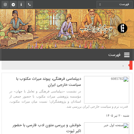
فهرست
روایت یک قرن صیانت از میراث مکتوب ایران به بیان معاون کتابخانه ملی
دیپلماسی فرهنگی، پیوند میراث مکتوب با
سیاست خارجی ایران
در نشست «دیپلماسی فرهنگی و تعامل با جهان» در
مؤسسه پژوهشی میراث مکتوب با حضور جمعی از
استادان و پژوهشگران؛ نسبت میان میراث مکتوب،
قدرت نرم و سیاست خارجی ایران بررسی شد.
شنبه ۲۰ تیر ۱۴۰۵
خوانش و بررسی متون ادب فارسی با حضور
اکبر ثبوت