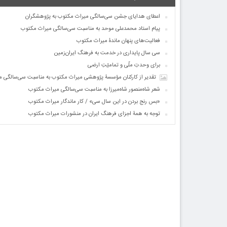
اعطای هدایای جشن سی‌سالگی میراث مکتوب به پژوهشگران
پیام استاد محمدعلی موحد به مناسبت سی‌سالگی میراث مکتوب
فعالیت‌های پنهان ماندۀ میراث مکتوب
سی سال پایداری در خدمت به فرهنگ ایران‌زمین
برای وحدتِ ملّی و تمامیّتِ ارضی
تقدیر از کارکنان مؤسسۀ پژوهشی میراث مکتوب به مناسبت سی‌سالگی 
شعر شاه‌منصور شاه‌میرزا به مناسبت سی‌سالگی میراث مکتوب
«بس رنج بردن در این سال سی» / کار ماندگار میراث مکتوب
توجه به همۀ اجزای فرهنگ ایران در منشورات میراث مکتوب