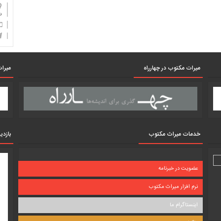
دان
میرات مکتوب در چهارراه
میرات
خدمات میراث مکتوب
بازدی
عضویت در خبرنامه
نرم افزار میراث مکتوب
اینستاگرام ما