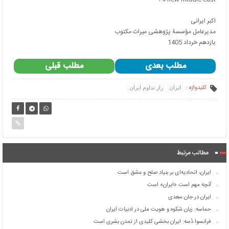
اکبر ایرانی
مدیرعامل مؤسسۀ پژوهشی میراث مکتوب
یازدهم خرداد 1405
مطلب بعدی
مطلب قبلی
کلیدواژه :
ایران
راز تداوم ایران
مطالب مرتبط
ایران، اتحادیه‌ای بر بنیاد صلح و عشق است
آنچه مهم است «ایران» است
ایران در جان سعدی
حماسه: زبان شکوه و هویت ملی در ادبیات ایران
فرانسوا دُسه: ایران بخشی کلیدی از تمدن بشری است