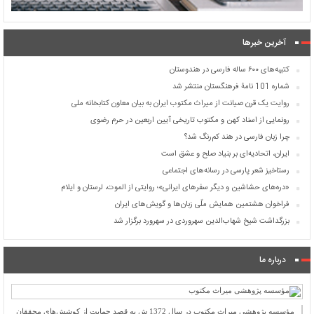
آخرین خبرها
کتیبه‌های ۶۰۰ ساله فارسی در هندوستان
شماره 101 نامۀ فرهنگستان منتشر شد
روایت یک قرن صیانت از میراث مکتوب ایران به بیان معاون کتابخانه ملی
رونمایی از اسناد کهن و مکتوب تاریخی آیین اربعین در حرم رضوی
چرا زبان فارسی در هند کم‌رنگ شد؟
ایران، اتحادیه‌ای بر بنیاد صلح و عشق است
رستاخیز شعر پارسی در رسانه‌های اجتماعی
«دره‌های حشاشین و دیگر سفرهای ایرانی»؛ روایتی از الموت، لرستان و ایلام
فراخوان هشتمین همایش ملّی زبان‌ها و گویش‌های ایران
بزرگداشت شیخ شهاب‌الدین سهروردی در سهرورد برگزار شد
درباره ما
مؤسسه پژوهشی میراث مكتوب در سال 1372 ش به قصد حمایت از كوشش‌های محققان