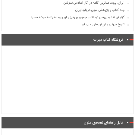
ایران، پربسامدترین کلمه در آثار اسلامی ندوشن
چند کتاب و پژوهش عربی در باره ایران
گزارش نقد و بررسی دو کتاب جمهوری ونیز و ایران و سفرنامۀ میکله ممبره
تاریخ بیهقی و ارزش‌های ادبی آن
فروشگاه کتاب میراث
فایل راهنمای تصحیح متون