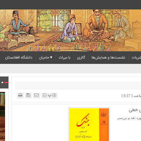
ریات
نشست‌ها و همایش‌ها
گالری
با میراث
♥ حامیان
دانشگاه افغانستان
پ
ای خطی
ورد نقد و بررسی