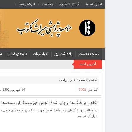
اخبار مؤسسه
گزارش تصویری
پادکست‌
■ پخش زنده
صفحه نخست
یادداشت روز
اخبار میراث
تازه‌های کتاب
نش
آخرین اخبار
صفحه نخست
/
اخبار میراث
/
کد خبر:
3902
16 شهریور 1392 ساعت [ 6:57 ]
نگاهی بر جُنگ‌های چاپ شدهٔ انجمن فهرست‌نگاران نسخه‌ه
در مقالهٔ پایین جُنگ‌های چاپ شدهٔ انجمن فهرست‌نگاران نسخه‌های خطی م
قرار گرفته است