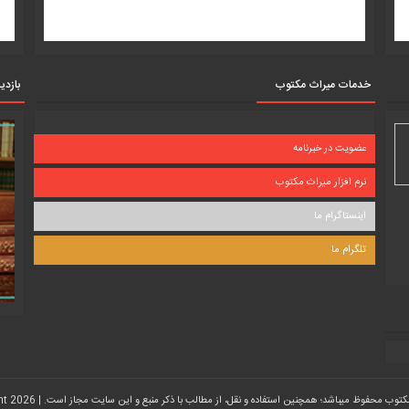
خدمات میراث مکتوب
بازدی
عضویت در خبرنامه
نرم افزار میراث مکتوب
اینستاگرام ما
تلگرام ما
شد؛ همچنین استفاده و نقل، از مطالب با ذکر منبع و این سایت مجاز است. | Copyright 2026 | طراحی و توسعه :