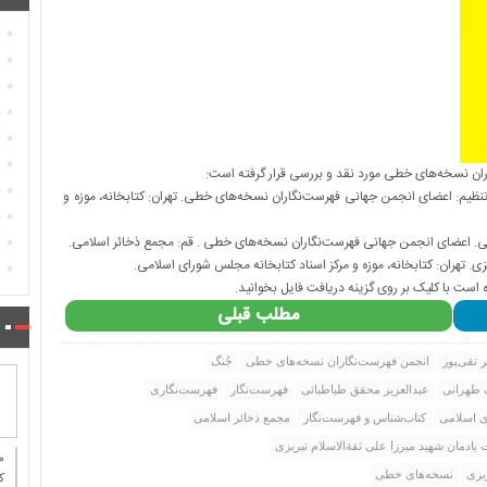
ران نسخه‌های خطی مورد نقد و بررسی قرار گرفته است:
تنظیم: اعضای انجمن جهانی فهرست‌نگاران نسخه‌های خطی. تهران: کتابخانه، موزه و
ی. اعضای انجمن جهانی فهرست‌نگاران نسخه‏‌های ‏‏خطی . قم: مجمع ذخائر اسلامی.
زی. تهران: کتابخانه، موزه و مرکز اسناد کتابخانه مجلس شورای اسلامی.
ه است با کلیک بر روی گزینه دریافت فایل بخوانید.
مطلب قبلی
ر تقی‌پور
انجمن فهرست‌نگاران نسخه‌های خطی
جُنگ
 طهرانی
عبدالعزیز محقق طباطبائی
فهرست‌نگار
فهرست‌نگاری
ی اسلامی
کتاب‌شناس و فهرست‌نگار
مجمع ذخائر اسلامی
یادمان شهید میرزا علی ثقةالاسلام تبریزی
یزی
نسخه‌های خطی
ك