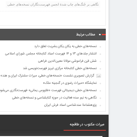
نگاهی بر جُنگ‌های چاپ شدهٔ انجمن فهرست‌نگاران نسخه‌های خطی
مطالب مرتبط
نسخه‌های خطی به یکان یکان بشریت تعلق دارد
انتشار جلدهای ۱۳ و ۱۴ فهرست اسناد کتابخانه مجلس شورای اسلامی
شش قرن فراموشیِ مولانا معین‌الدین فراهی
نسخه‌های خطی کتابخانه مرکزی تبریز فهرست‌نویسی شد
گزارش تصویری نشست «نسخه‌های خطی، میراث مشترک ایران و هند»
نمایشگاه «میراث رضوی در گنجینه ملک»
نسخه‌های خطی دیجیتالی فهرست «طاووس یمانی» فهرست‌نگاری می‌شود
نگاهی به نیم سده فعالیت در حوزه کتابشناسی و نسخه‌های خطی
پژوهشنامۀ سندشناسی اسناد فرش ایران
میرات مکتوب در طاقچه