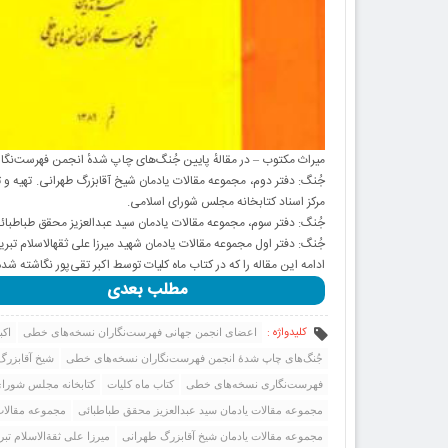
میراث مکتوب – در مقالهٔ پایین جُنگ‌های چاپ شدهٔ انجمن فهرست‌نگا
جُنگ: دفتر دوم، مجموعه مقالات یادمان شیخ آقابزرگ طهرانی. تهیه و 
مرکز اسناد کتابخانه مجلس شورای اسلامی.
جُنگ: دفتر سوم، مجموعه ‌مقالات یادمان سید عبدالعزیز محقق طباطبائ
جُنگ: دفتر اول مجموعه مقالات یادمان شهید میرزا علی ثقهالاسلام تبری
ادامه این مقاله را که در کتاب ماه کلیات توسط اکبر تقی‌پور نگاشته شد
مطلب بعدی
کلیدواژه :
اعضای انجمن جهانی فهرست‌نگاران نسخه‌های خطی
اکب
جُنگ‌های چاپ شدهٔ انجمن فهرست‌نگاران نسخه‌های خطی
شیخ آقابزرگ
فهرست‌نگاری نسخه‌های خطی
کتاب ماه کلیات
کتابخانه مجلس شورا
مجموعه ‌مقالات یادمان سید عبدالعزیز محقق طباطبائی
مجموعه مقالات 
مجموعه مقالات یادمان شیخ آقابزرگ طهرانی
میرزا علی ثقةالاسلام تبر