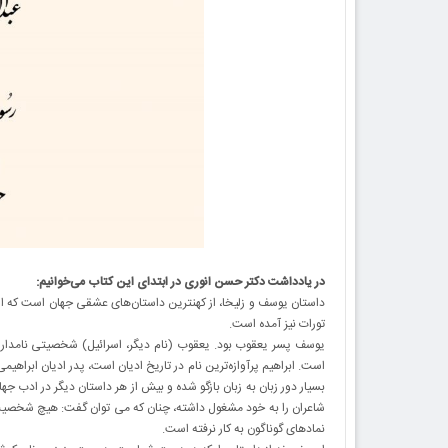
در یادداشت دکتر حسن انوری در ابتدای این کتاب می‌خوانیم:
داستان یوسف و زلیخا، از کهنترین داستان‌های عشقی جهان است که از
تورات نیز آمده است.
یوسف پسر یعقوب بود. یعقوب (نام دیگر، اسرائیل) شخصیتی نامدار د
است. ابراهیم پرآوازه‌ترین نام در تاریخ ادیان است، پدر ادیان ابراه
بسیار دور زبان به زبان بازگو شده و بیش از هر داستان دیگر در ادب جه
شاعران را به خود مشغول داشته، چنان که می توان گفت: هیچ شخصیت تا
نمادهای گوناگون به کار نرفته است.