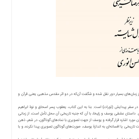
 زمان‌های بسیار دور نقل شده و شگفت آن‌که در دو اثر مقدس مذهبی یعنی قرآن و
ر سفر پیدایش (تورات) است. بنا به این کتاب، یعقوب پسر اسحاق و نوۀ ابراهیم
یمی. داستان عشقی یوسف و زلیخا، با آن که جنبه تاریخی آن محل تأمل است، از زمانی
ان مورد اشاره قرار گرفته و یوسف از جهت تصویری با نمادهای گوناگون، در شعر، ذهن
ریخی یا افسانه‌ای به اندازۀ یوسف، صورت‌های گوناگون تصویری پیدا نکرده، و با