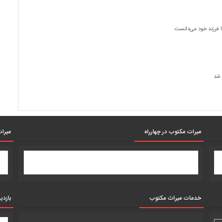
 فرزند خود می‌دانست
 شد
میرات مکتوب در چهارراه
میرات
خدمات میراث مکتوب
بازدی