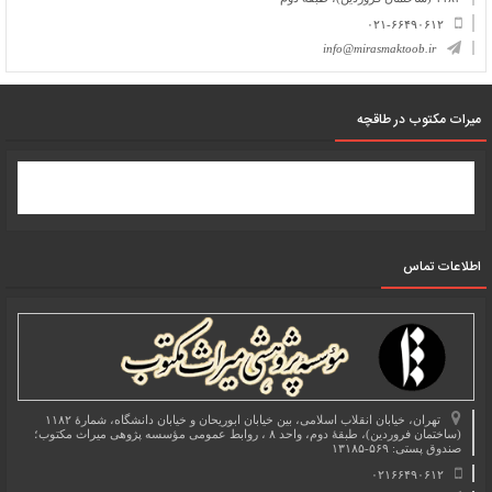
۰۲۱-۶۶۴۹۰۶۱۲
info@mirasmaktoob.ir
میرات مکتوب در طاقچه
اطلاعات تماس
تهران، خیابان انقلاب اسلامی، بین خیابان ابوریحان و خیابان دانشگاه، شمارۀ ۱۱۸۲
(ساختمان فروردین)، طبقۀ دوم، واحد ۸ ، روابط عمومی مؤسسه پژوهی میراث مکتوب؛
صندوق پستی: ۵۶۹-۱۳۱۸۵
۰۲۱۶۶۴۹۰۶۱۲