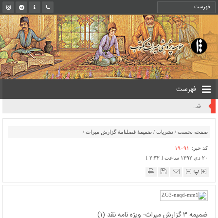
فهرست
روایت یک قرن صیانت از میراث مکتوب ایران به بیان معاون کتابخانه ملی
صفحه نخست
/
نشریات
/
ضمیمۀ فصلنامۀ گزارش میراث
/
کد خبر:
۱۹۰۹۱
۲۰ دی ۱۳۹۲ ساعت [ ۲:۳۲ ]
پ
ضمیمه ۳ گزارش میراث- ویژه نامه نقد (۱)