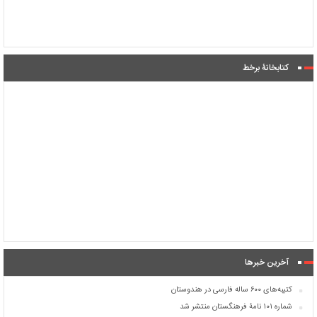
کتابخانۀ برخط
آخرین خبرها
کتیبه‌های ۶۰۰ ساله فارسی در هندوستان
شماره ۱۰۱ نامۀ فرهنگستان منتشر شد