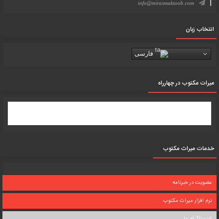
info@mirasmaktoob.com
انتخاب زبان
فارسی
میرات مکتوب در چهارراه
خدمات میراث مکتوب
عضویت در خبرنامه
نرم افزار میراث مکتوب
اینستاگرام ما