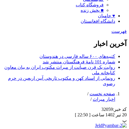
فروشگاه کتاب
■ پخش زنده
♥ حامیان
دانشگاه افغانستان
فهرست
آخرین اخبار
کتیبه‌های ۶۰۰ ساله فارسی در هندوستان
شماره 101 نامۀ فرهنگستان منتشر شد
روایت یک قرن صیانت از میراث مکتوب ایران به بیان معاون
کتابخانه ملی
رونمایی از اسناد کهن و مکتوب تاریخی آیین اربعین در حرم
رضوی
صفحه نخست
/
اخبار میراث
/
کد خبر:
32059
20 تیر 1402 ساعت [ 22:50 ]
پ