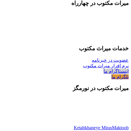
میرات مکتوب در چهارراه
خدمات میراث مکتوب
عضویت در خبرنامه
نرم افزار میراث مکتوب
اینستاگرام ما
تلگرام ما
میرات مکتوب در نورمگز
Ketabkhaneye MirasMaktoob