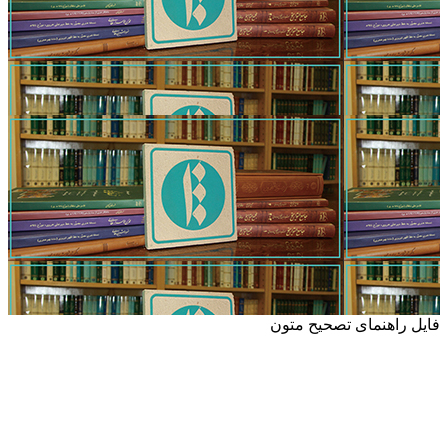
فایل راهنمای تصحیح متون