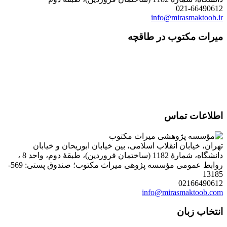
021-66490612
info@mirasmaktoob.ir
میرات مکتوب در طاقچه
اطلاعات تماس
تهران، خیابان انقلاب اسلامی، بین خیابان ابوریحان و خیابان
دانشگاه، شمارۀ 1182 (ساختمان فروردین)، طبقۀ دوم، واحد 8 ،
روابط عمومی مؤسسه پژوهی میراث مکتوب؛ صندوق پستی: 569-
13185
02166490612
info@mirasmaktoob.com
انتخاب زبان