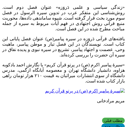
«زندگی سیاسی و علمی دَروَزه» عنوان فصل دوم است.
روش‌شناسی این متفکر عرب در تدوین سیره الرسول در فصل
سوم مورد بحث قرار گرفته است. شیوه ساماندهی داده‌ها، محوریت
منبع قرآنی روش اجتهادی در فهم آیات مربوط به سیره از جمله
مباحث مطرح شده در این فصل است.
یافته‌های قرآنی دَروَزه در سیره پیامبر(ص) عنوان فصل پایانی این
کتاب است. نویسندگان در این فصل تبار و موطن پیامبر، ماهیت
وحی، عصمت و اجتهاد پیامبر، تشریع در سیره نبوی و پدیده نفاق در
سیره آن حضرت را بررسی کرده‌اند.
«سیرۀ پیامبر اکرم (ص) در پرتو قرآن کریم» با نگارش احمد بادکوبه
هزاوه، دانشیار دانشگاه تهران و معصومه آبانگاه ازگمی، مدرس
دانشگاه از سوی انتشارات میراثبان به قیمت ۲۱۰ هزار تومان راهی
بازار کتاب شده است.
مریم مرادخانی
مطلب قبلی
مطلب بعدی