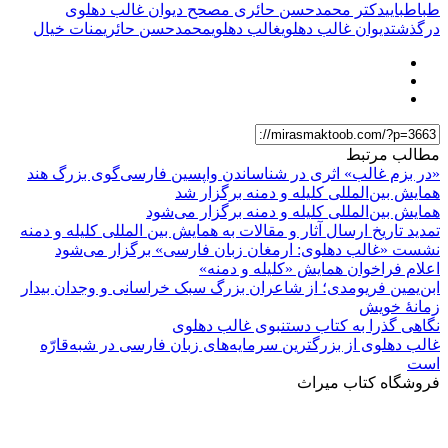
طباطبایی
دکتر محمدحسن حائری مصحح دیوان غالب دهلوی
درگذشت
دیوان غالب دهلوی
غالب دهلوی
محمدحسن حائری
منات خیال‌
مطالب مرتبط
«در بزم غالب» اثری در شناساندن واپسین فارسی‌گوی بزرگ هند
همایش بین‌المللی کلیله و دمنه برگزار شد
همایش بین‌المللی کلیله و دمنه برگزار می‌شود
تمدید تاریخ ارسال آثار و مقالات به همایش بین المللی کلیله و دمنه
نشست «غالب دهلوی: ارمغان زبان فارسی» برگزار می‌شود
اعلام فراخوان همایش «کلیله و دمنه»
ابن‌یمین فریومدی؛ از شاعران بزرگ سبک خراسانی و وجدان بیدار
زمانۀ خویش
نگاهی گذرا به کتاب دستنبوی غالب دهلوی
غالب دهلوی از بزرگترین سرمایه‌های زبان فارسی در شبه‌قارّه
است
فروشگاه کتاب میراث