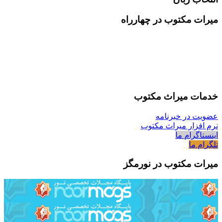
میرات مکتوب در چهارراه
خدمات میراث مکتوب
عضویت در خبرنامه
نرم افزار میراث مکتوب
اینستاگرام ما
تلگرام ما
میرات مکتوب در نورمگز