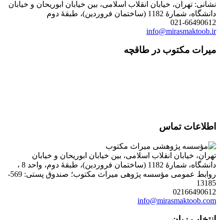
نشانی: تهران، خیابان انقلاب اسلامی، بین خیابان ابوریحان و خیابان
دانشگاه، شمارۀ 1182 (ساختمان فروردین)، طبقۀ دوم
021-66490612
info@mirasmaktoob.ir
میرات مکتوب در طاقچه
اطلاعات تماس
تهران، خیابان انقلاب اسلامی، بین خیابان ابوریحان و خیابان
دانشگاه، شمارۀ 1182 (ساختمان فروردین)، طبقۀ دوم، واحد 8 ،
روابط عمومی مؤسسه پژوهی میراث مکتوب؛ صندوق پستی: 569-
13185
02166490612
info@mirasmaktoob.com
انتخاب زبان