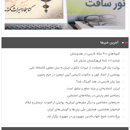
آخرین خبرها
کتیبه‌های ۶۰۰ ساله فارسی در هندوستان
شماره ۱۰۱ نامۀ فرهنگستان منتشر شد
روایت یک قرن صیانت از میراث مکتوب ایران به بیان معاون کتابخانه ملی
رونمایی از اسناد کهن و مکتوب تاریخی آیین اربعین در حرم رضوی
چرا زبان فارسی در هند کم‌رنگ شد؟
ایران، اتحادیه‌ای بر بنیاد صلح و عشق است
رستاخیز شعر پارسی در رسانه‌های اجتماعی
«دره‌های حشاشین و دیگر سفرهای ایرانی»؛ روایتی از الموت، لرستان و ایلام
فراخوان هشتمین همایش ملّی زبان‌ها و گویش‌های ایران
بزرگداشت شیخ شهاب‌الدین سهروردی در سهرورد برگزار شد