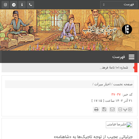
فهرست
روایت یک قرن صیانت از میراث مکتوب ایران به بیان معاون کتابخانه ملی
صفحه نخست
/
اخبار میراث
/
کد خبر:
۳۷۰۳۷
۲۱ آذر ۱۴۰۲ ساعت [ ۱۷:۱۵ ]
پ
جزئیاتی عجیب از توجه تاجیک‌ها به «شاهنامه»