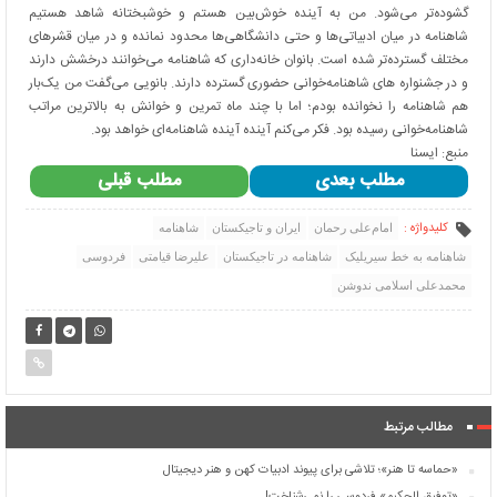
گشوده‌تر می‌شود. من به آینده خوش‌بین هستم و خوشبختانه شاهد هستیم
شاهنامه در میان ادبیاتی‌ها و حتی دانشگاهی‌ها محدود نمانده و در میان قشرهای
مختلف گسترده‌تر شده است. بانوان خانه‌داری که شاهنامه می‌خوانند درخشش دارند
و در جشنواره های شاهنامه‌خوانی حضوری گسترده دارند. بانویی می‌گفت من یک‌بار
هم شاهنامه را نخوانده بودم؛ اما با چند ماه تمرین و خوانش به بالاترین مراتب
شاهنامه‌خوانی رسیده بود. فکر می‌کنم آینده آینده شاهنامه‌ای خواهد بود.
منبع: ایسنا
مطلب بعدی
مطلب قبلی
کلیدواژه :
امام‌علی رحمان
ایران و تاجیکستان
شاهنامه
شاهنامه به خط سیریلیک
شاهنامه در تاجیکستان
علیرضا قیامتی
فردوسی
محمدعلی اسلامی ندوشن
مطالب مرتبط
«حماسه تا هنر»؛ تلاشی برای پیوند ادبیات کهن و هنر دیجیتال