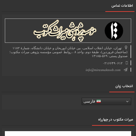
اطلاعات تماس
تهران، خیابان انقلاب اسلامی، بین خیابان ابوریحان و خیابان دانشگاه، شمارۀ ۱۱۸۲
(ساختمان فروردین)، طبقۀ دوم، واحد ۸ ، روابط عمومی مؤسسه پژوهی میراث مکتوب؛
صندوق پستی: ۵۶۹-۱۳۱۸۵
۰۲۱۶۶۴۹۰۶۱۲
info@mirasmaktoob.com
انتخاب زبان
فارسی
میرات مکتوب در چهارراه