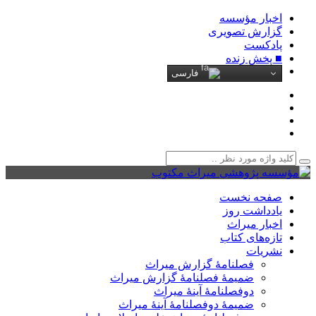
اخبار مؤسسه
گزارش تصویری
پادکست‌
■ پخش زنده
فارسی
صفحه نخست
یادداشت روز
اخبار میراث
تازه‌های کتاب
نشریات
فصلنامۀ گزارش میراث
ضمیمۀ فصلنامۀ گزارش میراث
دوفصلنامۀ آینۀ میراث
ضمیمۀ دوفصلنامۀ آینۀ میراث