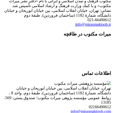
مكتوب فرهنگ و تمدن اسلامی و ایرانی با نام «دفتر نشر میراث
مكتوب» و با كمك وزارت فرهنگ و ارشاد اسلامی تأسیس شد.
نشانی: تهران، خیابان انقلاب اسلامی، بین خیابان ابوریحان و خیابان
دانشگاه، شمارۀ 1182 (ساختمان فروردین)، طبقۀ دوم
021-66490612
info@mirasmaktoob.ir
میرات مکتوب در طاقچه
اطلاعات تماس
تهران، خیابان انقلاب اسلامی، بین خیابان ابوریحان و خیابان
دانشگاه، شمارۀ 1182 (ساختمان فروردین)، طبقۀ دوم، واحد 8 ،
روابط عمومی مؤسسه پژوهی میراث مکتوب؛ صندوق پستی: 569-
13185
02166490612
info@mirasmaktoob.com