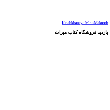
Ketabkhaneye MirasMaktoob
بازدید فروشگاه کتاب میراث