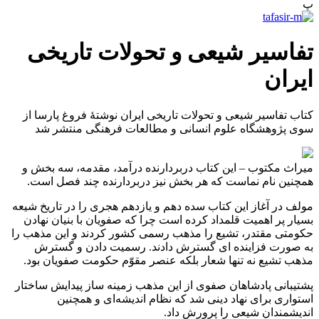
پ
تفاسیر شیعی و تحولات تاریخی
ایران
کتاب تفاسیر شیعی و تحولات تاریخی ایران نوشتۀ فروغ پارسا از
سوی پژوهشگاه علوم انسانی و مطالعات فرهنگی منتشر شد
ميراث مكتوب – این کتاب دربردارنده درآمد، مقدمه، سه بخش و
همچنین نام نماست که هر بخش نیز دربردارنده چند فصل است.
مولف در آغاز این کتاب سده دهم و یازدهم هجری را در تاریخ شیعه
بسیار پر اهمیت قلمداد کرده است چرا که صفویان با بنیان نهادن
حکومتی مقتدر، تشیع را مذهب رسمی کشور کردند و این مذهب را
به صورت فزاینده ای گسترش دادند. رسمیت دادن و گسترش
مذهب تشیع نه تنها شعار بلکه عنصر مقوّم حکومت صفویان بود.
پشتیبانی پادشاهان صفوی از این مذهب زمینه ساز پیدایش ساختار
استواری برای نهاد دینی شد که نظام اندیشه‌ای و همچنین
اندیشمندان شیعی را پرورش داد.