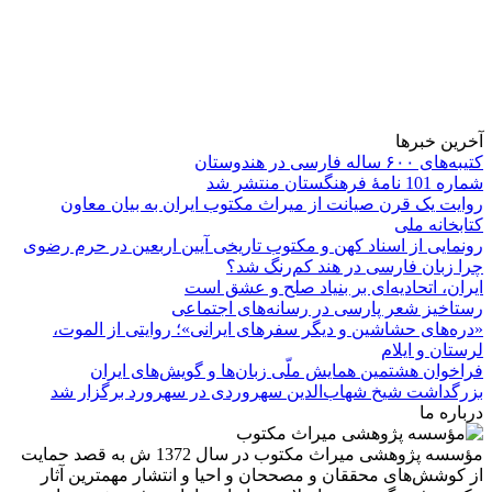
آخرین خبرها
کتیبه‌های ۶۰۰ ساله فارسی در هندوستان
شماره 101 نامۀ فرهنگستان منتشر شد
روایت یک قرن صیانت از میراث مکتوب ایران به بیان معاون
کتابخانه ملی
رونمایی از اسناد کهن و مکتوب تاریخی آیین اربعین در حرم رضوی
چرا زبان فارسی در هند کم‌رنگ شد؟
ایران، اتحادیه‌ای بر بنیاد صلح و عشق است
رستاخیز شعر پارسی در رسانه‌های اجتماعی
«دره‌های حشاشین و دیگر سفرهای ایرانی»؛ روایتی از الموت،
لرستان و ایلام
فراخوان هشتمین همایش ملّی زبان‌ها و گویش‌های ایران
بزرگداشت شیخ شهاب‌الدین سهروردی در سهرورد برگزار شد
درباره ما
مؤسسه پژوهشی میراث مكتوب در سال 1372 ش به قصد حمایت
از كوشش‌های محققان و مصححان و احیا و انتشار مهمترین آثار