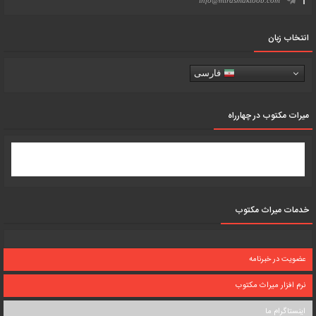
info@mirasmaktoob.com
انتخاب زبان
فارسی
میرات مکتوب در چهارراه
خدمات میراث مکتوب
عضویت در خبرنامه
نرم افزار میراث مکتوب
اینستاگرام ما