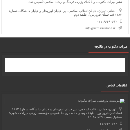
نشر میراث مكتوب» و با كمك وزارت فرهنگ و ارشاد اسلامی تأسیس شد.
نشانی: تهران، خیابان انقلاب اسلامی، بین خیابان ابوریحان و خیابان دانشگاه، شمارۀ
۱۱۸۲ (ساختمان فروردین)، طبقۀ دوم
۰۲۱-۶۶۴۹۰۶۱۲
info@mirasmaktoob.ir
میرات مکتوب در طاقچه
اطلاعات تماس
تهران، خیابان انقلاب اسلامی، بین خیابان ابوریحان و خیابان دانشگاه، شمارۀ ۱۱۸۲
(ساختمان فروردین)، طبقۀ دوم، واحد ۸ ، روابط عمومی مؤسسه پژوهی میراث مکتوب؛
صندوق پستی: ۵۶۹-۱۳۱۸۵
۰۲۱۶۶۴۹۰۶۱۲