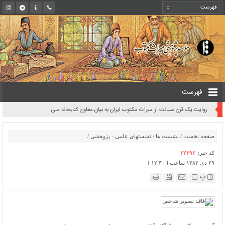
فهرست
روایت یک قرن صیانت از میراث مکتوب ایران به بیان معاون کتابخانه ملی
صفحه نخست
/
نشست ها
/
نشستهای علمی - پژوهشی
/
کد خبر:
۲۲۳۹۲
۲۹ دی ۱۳۸۲ ساعت [ ۱۲:۳۰ ]
پ