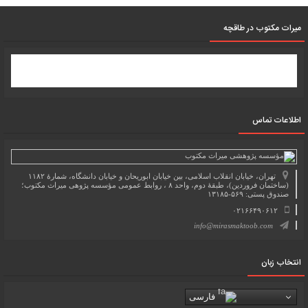
میرات مکتوب در طاقچه
اطلاعات تماس
تهران، خیابان انقلاب اسلامی، بین خیابان ابوریحان و خیابان دانشگاه، شمارۀ ۱۱۸۲
(ساختمان فروردین)، طبقۀ دوم، واحد ۸ ، روابط عمومی مؤسسه پژوهی میراث مکتوب؛
صندوق پستی: ۵۶۹-۱۳۱۸۵
۰۲۱۶۶۴۹۰۶۱۲
info@mirasmaktoob.com
انتخاب زبان
فارسی