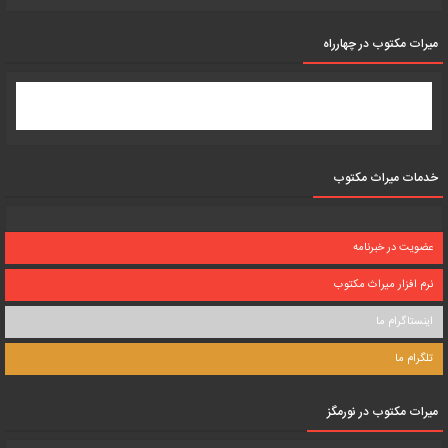
میرات مکتوب در چهارراه
خدمات میراث مکتوب
عضویت در خبرنامه
نرم افزار میراث مکتوب
اینستاگرام ما
تلگرام ما
میرات مکتوب در نورمگز