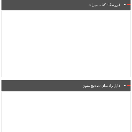
فروشگاه کتاب میراث
فایل راهنمای تصحیح متون