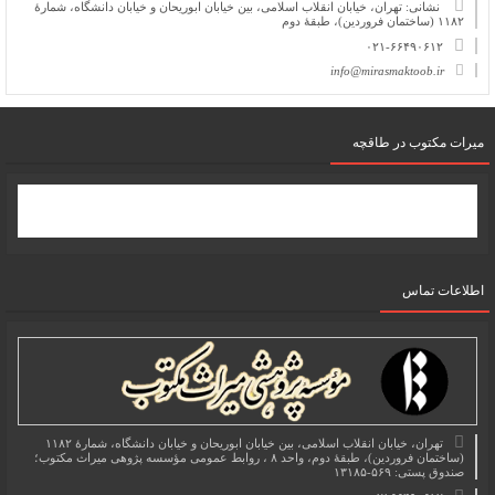
نشانی: تهران، خیابان انقلاب اسلامی، بین خیابان ابوریحان و خیابان دانشگاه، شمارۀ
۱۱۸۲ (ساختمان فروردین)، طبقۀ دوم
۰۲۱-۶۶۴۹۰۶۱۲
info@mirasmaktoob.ir
میرات مکتوب در طاقچه
اطلاعات تماس
تهران، خیابان انقلاب اسلامی، بین خیابان ابوریحان و خیابان دانشگاه، شمارۀ ۱۱۸۲
(ساختمان فروردین)، طبقۀ دوم، واحد ۸ ، روابط عمومی مؤسسه پژوهی میراث مکتوب؛
صندوق پستی: ۵۶۹-۱۳۱۸۵