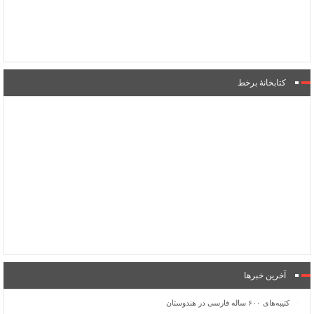
کتابخانۀ برخط
آخرین خبرها
کتیبه‌های ۶۰۰ ساله فارسی در هندوستان