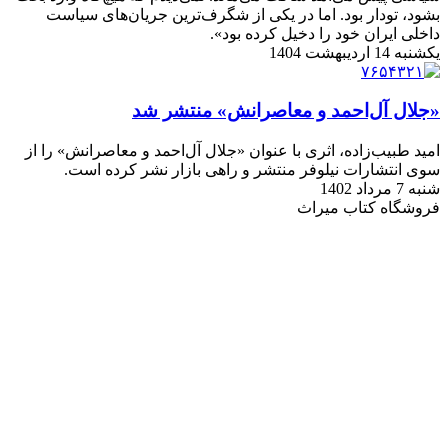
بشود، تودار بود. اما در یکی از شگرف‌ترین جریان‌های سیاست
داخلی ایران خود را دخیل کرده بود».
یکشنبه 14 اردیبهشت 1404
«جلال آل‌احمد و معاصرانش» منتشر شد
امید طبیب‌زاده، اثری با عنوان «جلال آل‌احمد و معاصرانش» را از
سوی انتشارات نیلوفر منتشر و راهی بازار نشر کرده است.
شنبه 7 مرداد 1402
فروشگاه کتاب میراث