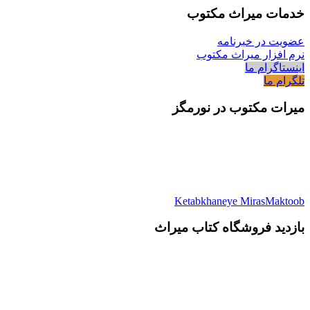
خدمات میراث مکتوب
عضویت در خبرنامه
نرم افزار میراث مکتوب
اینستاگرام ما
تلگرام ما
میرات مکتوب در نورمگز
Ketabkhaneye MirasMaktoob
بازدید فروشگاه کتاب میراث