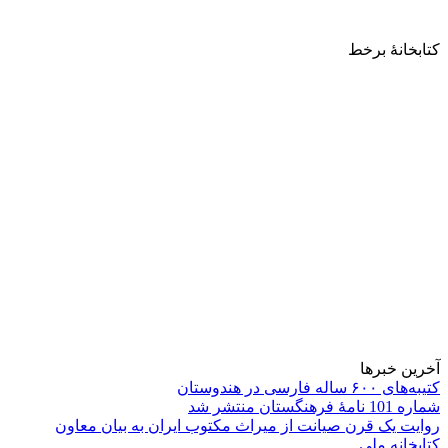
کتابخانۀ برخط
آخرین خبرها
کتیبه‌های ۶۰۰ ساله فارسی در هندوستان
شماره 101 نامۀ فرهنگستان منتشر شد
روایت یک قرن صیانت از میراث مکتوب ایران به بیان معاون
کتابخانه ملی