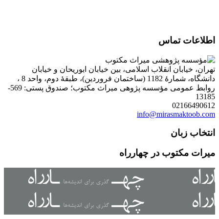
اطلاعات تماس
تهران، خیابان انقلاب اسلامی، بین خیابان ابوریحان و خیابان
دانشگاه، شمارۀ 1182 (ساختمان فروردین)، طبقۀ دوم، واحد 8 ،
روابط عمومی مؤسسه پژوهی میراث مکتوب؛ صندوق پستی: 569-
13185
02166490612
info@mirasmaktoob.com
انتخاب زبان
میرات مکتوب در چهارراه