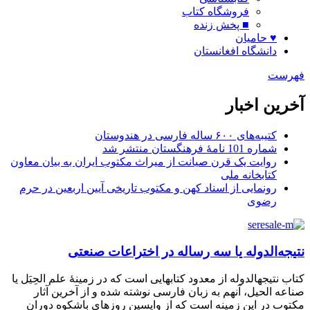
فروشگاه کتاب
■ پخش زنده
♥ حامیان
دانشگاه افغانستان
فهرست
آخرین اخبار
کتیبه‌های ۶۰۰ ساله فارسی در هندوستان
شماره 101 نامۀ فرهنگستان منتشر شد
روایت یک قرن صیانت از میراث مکتوب ایران به بیان معاون
کتابخانه ملی
رونمایی از اسناد کهن و مکتوب تاریخی آیین اربعین در حرم
رضوی
نتیجه‌الدوله یا سه رساله در اختراعات صنعتی
کتاب نتیجهالدوله از معدود کتابهایی است که در زمینۀ علم الحِیَل یا
صناعه الحیل، آنهم به زبان فارسی نوشته شده و از آخرین آثار
مکتوب در این زمینه است که از واپسین روزهای باشکوه دوران