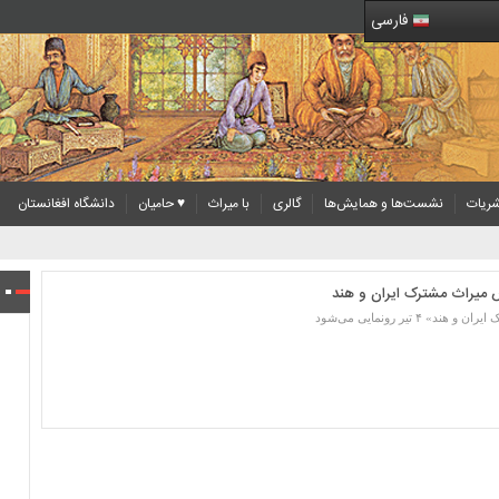
فارسی
ریات
نشست‌ها و همایش‌ها
گالری
با میراث
♥ حامیان
دانشگاه افغانستان
ش میراث مشترک ایران و هند
تیر رونمایی می‌شود