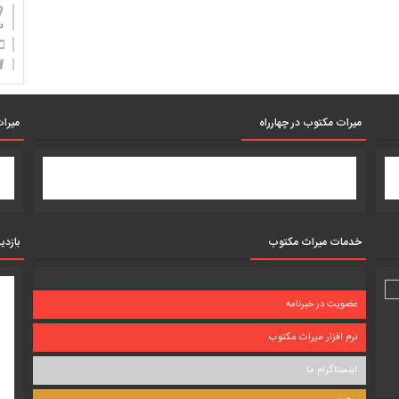
دان
میرات مکتوب در چهارراه
میرات
خدمات میراث مکتوب
بازدی
عضویت در خبرنامه
نرم افزار میراث مکتوب
اینستاگرام ما