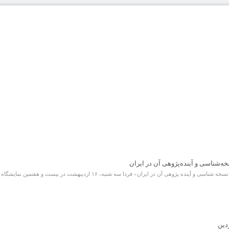
ه‌شناسی و آینده‌پژوهی آن در ایران
ردا سه شنبه، ۱۶ اردیبهشت در بیست و هفتمین نمایشگاه بین المللی کتاب تهران (سرای اهل قلم) برگزار خواهد شد
دین