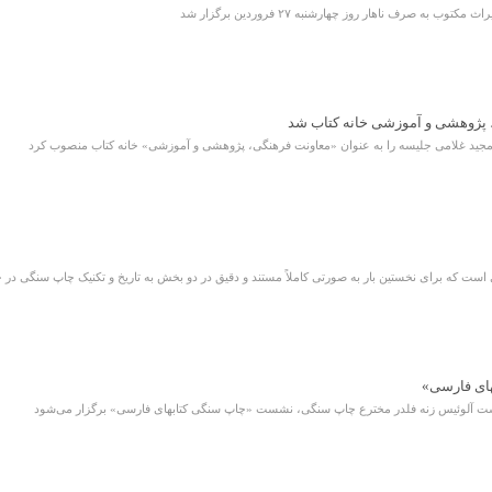
به صرف ناهار روز چهارشنبه ۲۷ فروردین برگزار شد
 پژوهشی و آموزشی خانه کتاب شد
جید غلامی جلیسه را به ‌عنوان «معاونت فرهنگی، پژوهشی و آموزشی» خانه کتاب منصوب کرد
 که برای نخستین بار به صورتی کاملاً مستند و دقیق در دو بخش به تاریخ و تکنیک چاپ سنگی در جه
ای فارسی»
ت آلوئیس زنه فلدر مخترع چاپ سنگی، نشست «چاپ سنگی کتابهای فارسی» برگزار می‌شود