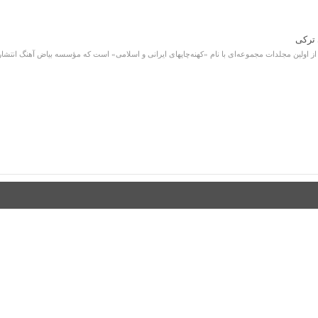
 ترکی
اولین مجلدات مجموعه‌ای با نام «کهنه‌چاپهای ایرانی و اسلامی» است که مؤسسه بیاض آهنگ انتشار