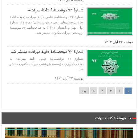
شمارۀ ۷۲ دوفصلنامۀ «آینۀ میراث»
شمارۀ ۷۲ دوفصلنامۀ علمی «آینۀ میراث» (دوفصلنامۀ
ویژۀ پژوهش‌های ادبی و متن‌شناختی؛ دورۀ ۲۱، شمارۀ
اول، بهار و تابستان ۱۴۰۲) به صاحب‌امتیازی مؤسسۀ
پژوهشی میراث مکتوب منتشر شد.
دوشنبه ۲۲ آبان ۱۴۰۲
شمارۀ ۷۲ دوفصلنامۀ «آینۀ میراث» منتشر شد
شمارۀ ۷۲ دوفصلنامۀ علمی «آینۀ میراث» به
صاحب‌امتیازی مؤسسۀ پژوهشی میراث مکتوب منتشر
شد.
دوشنبه ۲۲ آبان ۱۴۰۲
۱
۲
۳
۴
۵
بعد
فروشگاه کتاب میراث