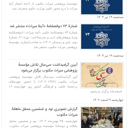
مؤسسۀ پژوهشی میراث مکتوب از ادامۀ انتشار آینۀ
میراث با درج مجوز علمی وزارت علوم منصرف شد.
سه‌شنبه ۱۹ تیر ۱۴۰۳
شمارۀ ۷۳ دوفصلنامۀ «آینۀ میراث» منتشر شد
شمارۀ ۷۳ دوفصلنامۀ علمی «آینۀ میراث» (دوفصلنامۀ
ویژۀ پژوهش‌های ادبی و متن‌شناختی؛ دورۀ ۲۱، شمارۀ
دوم، پاییز و زمستان ۱۴۰۲) به صاحب‌امتیازی مؤسسۀ
پژوهشی میراث مکتوب منتشر شد.
سه‌شنبه ۱۹ تیر ۱۴۰۳
آیین گرامیداشت سی‌سال تلاش مؤسسهٔ
پژوهشی میراث مکتوب برگزار می‌شود
آیین گرامیداشت سی‌سال تلاش مؤسسۀ پژوهشی
میراث مکتوب (۱۳۷۲–۱۴۰۲) با حضور چهره‌های
برجستۀ علمی و فرهنگی کشور روز چهارشنبه ۱۶
اسفندماه برگزار می‌شود.
چهارشنبه ۹ اسفند ۱۴۰۲
گزارش تصویری نود و ششمین محفل ماهانۀ
میراث مکتوب
چهارشنبه، ۲۵ بهمن‌ماه ۱۴۰۲، نود و ششمین محفل
ماهانه و دوستانۀ مؤسسۀ پژوهشی میراث مکتوب،