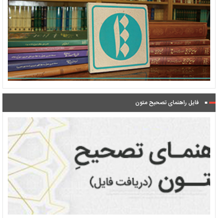
فایل راهنمای تصحیح متون