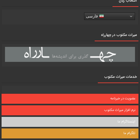
انتخاب زبان
فارسی
میرات مکتوب در چهارراه
خدمات میراث مکتوب
عضویت در خبرنامه
نرم افزار میراث مکتوب
اینستاگرام ما
تلگرام ما