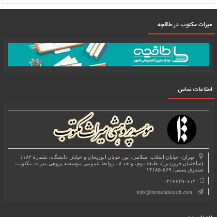
میرات مکتوب در طاقچه
اطلاعات تماس
تهران، خیابان انقلاب اسلامی، بین خیابان ابوریحان و خیابان دانشگاه، شمارۀ ۱۱۸۲
(ساختمان فروردین)، طبقۀ دوم، واحد ۸ ، روابط عمومی مؤسسه پژوهی میراث مکتوب؛
صندوق پستی: ۵۶۹-۱۳۱۸۵
۰۲۱۶۶۴۹۰۶۱۲
info@mirasmaktoob.com