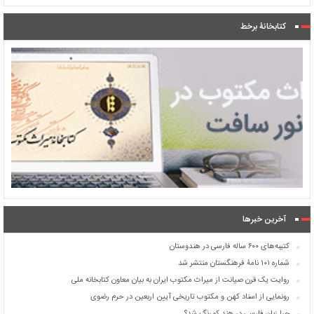
کتابخانۀ برخط
آخرین خبرها
کتیبه‌های ۶۰۰ ساله فارسی در هندوستان
شماره ۱۰۱ نامۀ فرهنگستان منتشر شد
روایت یک قرن صیانت از میراث مکتوب ایران به بیان معاون کتابخانه ملی
رونمایی از اسناد کهن و مکتوب تاریخی آیین اربعین در حرم رضوی