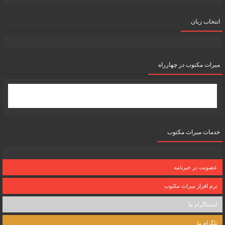
انتخاب زبان
میرات مکتوب در چهارراه
خدمات میراث مکتوب
عضویت در خبرنامه
نرم افزار میراث مکتوب
اینستاگرام ما
تلگرام ما