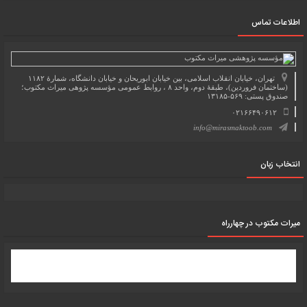
اطلاعات تماس
تهران، خیابان انقلاب اسلامی، بین خیابان ابوریحان و خیابان دانشگاه، شمارۀ ۱۱۸۲
(ساختمان فروردین)، طبقۀ دوم، واحد ۸ ، روابط عمومی مؤسسه پژوهی میراث مکتوب؛
صندوق پستی: ۵۶۹-۱۳۱۸۵
۰۲۱۶۶۴۹۰۶۱۲
info@mirasmaktoob.com
انتخاب زبان
میرات مکتوب در چهارراه