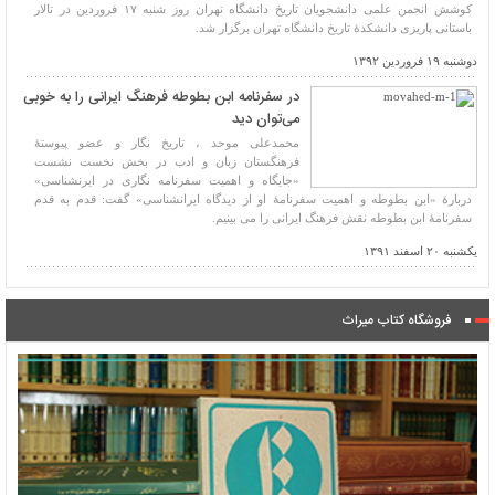
کوشش انجمن علمی دانشجویان تاریخ دانشگاه تهران روز شنبه ۱۷ فروردین در تالار
باستانی پاریزی دانشکدۀ تاریخ دانشگاه تهران برگزار شد.
دوشنبه ۱۹ فروردین ۱۳۹۲
در سفرنامه ابن بطوطه فرهنگ ایرانی را به خوبی
می‌توان دید
محمدعلی موحد ، تاریخ نگار و عضو پیوستۀ
فرهنگستان زبان و ادب در بخش نخست نشست
«جایگاه و اهمیت سفرنامه نگاری در ایرنشناسی»
دربارۀ «ابن بطوطه و اهمیت سفرنامۀ او از دیدگاه ایرانشناسی» گفت: قدم به قدم
سفرنامۀ ابن بطوطه نقش فرهنگ ایرانی را می بینیم.
یکشنبه ۲۰ اسفند ۱۳۹۱
فروشگاه کتاب میراث