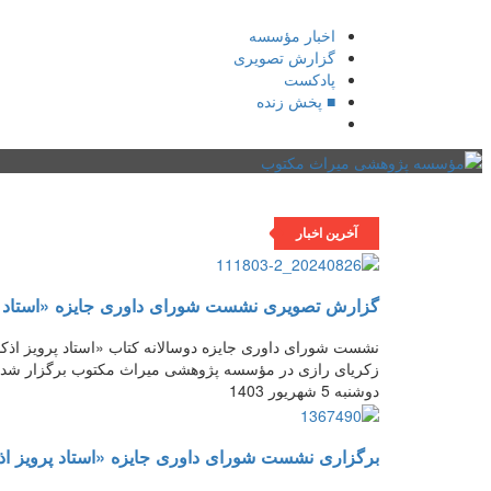
اخبار مؤسسه
گزارش تصویری
پادکست‌
■ پخش زنده
صفحه نخست
یادداشت روز
اخبار میراث
تازه‌های 
آخرین اخبار
گزارش تصویری نشست شورای داوری جایزه «استاد پر
زکریای رازی در مؤسسه پژوهشی میراث مکتوب برگزار شد.
دوشنبه 5 شهریور 1403
برگزاری نشست شورای داوری جایزه «استاد پرویز اذ