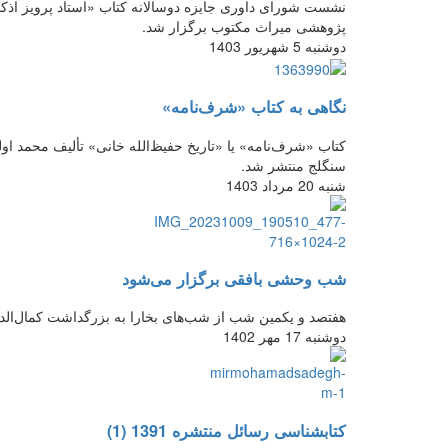
نشست شورای داوری جایزه دوسالانه کتاب «استاد پرویز اذ
پژوهشی میراث مکتوب برگزار شد.
دوشنبه 5 شهریور 1403
نگاهی به کتاب «شرف‌نامه»
کتاب «شرف‌نامه» یا «تاریخ حفیظ‌الله خانی» تألیف محمد ا
سنگلج منتشر شد.
شنبه 20 مرداد 1403
شب وحشی بافقی برگزار می‌شود
هفتصد و یکمین شب از شب‌های بخارا به بزرگداشت کمال‌ال
دوشنبه 17 مهر 1402
کتابشناسی رسائل منتشره 1391 (1)