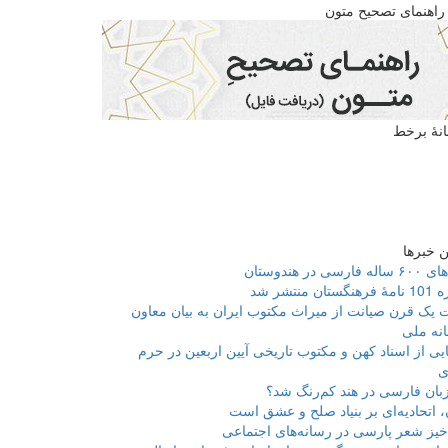
راهنمای تصحیح متون
انۀ برخط
 خبرها
فارسی در هندوستان
ان منتشر شد
 یک قرن صیانت از میراث مکتوب ایران به بیان معاون
انه ملی
یی از اسناد کهن و مکتوب تاریخی آیین اربعین در حرم
ی
بان فارسی در هند کم‌رنگ شد؟
، اتحادیه‌ای بر بنیاد صلح و عشق است
یز شعر پارسی در رسانه‌های اجتماعی