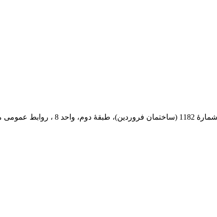
 پستی: 569-13185