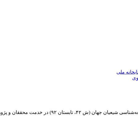
بخانه ملی
وی
۹۲) در خدمت محققان و پژوهشگران قرار گرفت