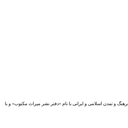
 آثار مكتوب فرهنگ و تمدن اسلامی و ایرانی با نام «دفتر نشر میراث مكتوب» و با