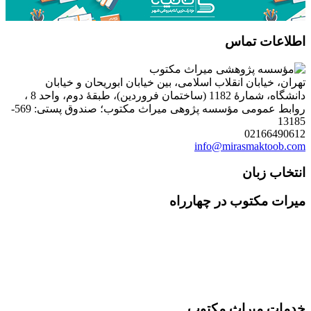
اطلاعات تماس
تهران، خیابان انقلاب اسلامی، بین خیابان ابوریحان و خیابان
دانشگاه، شمارۀ 1182 (ساختمان فروردین)، طبقۀ دوم، واحد 8 ،
روابط عمومی مؤسسه پژوهی میراث مکتوب؛ صندوق پستی: 569-
13185
02166490612
info@mirasmaktoob.com
انتخاب زبان
میرات مکتوب در چهارراه
خدمات میراث مکتوب