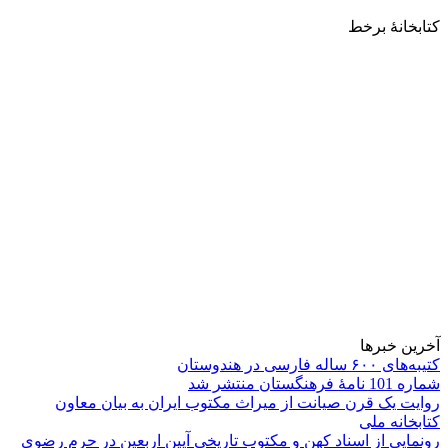
کتابخانۀ برخط
آخرین خبرها
کتیبه‌های ۶۰۰ ساله فارسی در هندوستان
شماره 101 نامۀ فرهنگستان منتشر شد
روایت یک قرن صیانت از میراث مکتوب ایران به بیان معاون
کتابخانه ملی
رونمایی از اسناد کهن و مکتوب تاریخی آیین اربعین در حرم رضوی