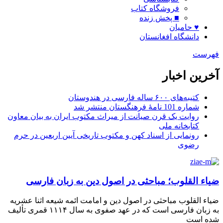
فروشگاه کتاب
■ پخش زنده
♥ حامیان
دانشگاه افغانستان
فهرست
آخرین اخبار
کتیبه‌های ۶۰۰ ساله فارسی در هندوستان
شماره 101 نامۀ فرهنگستان منتشر شد
روایت یک قرن صیانت از میراث مکتوب ایران به بیان معاون
کتابخانه ملی
رونمایی از اسناد کهن و مکتوب تاریخی آیین اربعین در حرم
رضوی
ضیاء القلوب؛ مباحثی در اصول دین به زبان فارسی
ضیاء القلوب مباحثی در اصول دین و امامت ائمه شیعه اثنا عشریه
به زبان فارسی است که در عهد صفوی به سال ۱۱۱۴ قمری تألیف
شده است