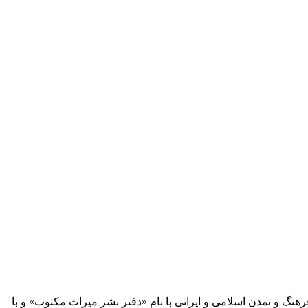
 آثار مكتوب فرهنگ و تمدن اسلامی و ایرانی با نام «دفتر نشر میراث مكتوب» و با