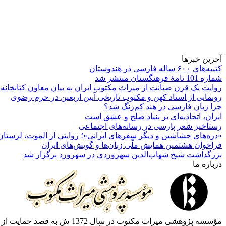
آخرین خبرها
کتیبه‌های ۶۰۰ ساله فارسی در هندوستان
شماره 101 نامۀ فرهنگستان منتشر شد
روایت یک قرن صیانت از میراث مکتوب ایران به بیان معاون کتابخانه
رونمایی از اسناد کهن و مکتوب تاریخی آیین اربعین در حرم رضوی
چرا زبان فارسی در هند کم‌رنگ شد؟
ایران، اتحادیه‌ای بر بنیاد صلح و عشق است
رستاخیز شعر پارسی در رسانه‌های اجتماعی
«دره‌های حشاشین و دیگر سفرهای ایرانی»؛ روایتی از الموت، لرستان 
فراخوان هشتمین همایش ملّی زبان‌ها و گویش‌های ایران
بزرگداشت شیخ شهاب‌الدین سهروردی در سهرورد برگزار شد
درباره ما
مؤسسه پژوهشی میراث مكتوب 