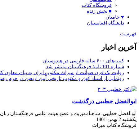
فروشگاه کتاب
■ پخش زنده
♥ حامیان
دانشگاه افغانستان
فهرست
آخرین اخبار
کتیبه‌های ۶۰۰ ساله فارسی در هندوستان
شماره 101 نامۀ فرهنگستان منتشر شد
روایت یک قرن صیانت از میراث مکتوب ایران به بیان معاون کتا
رونمایی از اسناد کهن و مکتوب تاریخی آیین اربعین در حرم رض
ابوالفضل خطیبی درگذشت
ابوالفضل خطیبی‌، شاهنامه‌پژوه و عضو هیئت علمی فرهنگستان زبان و ادب فارسی در ۲
یکشنبه 2 بهمن 1401
فروشگاه کتاب میراث