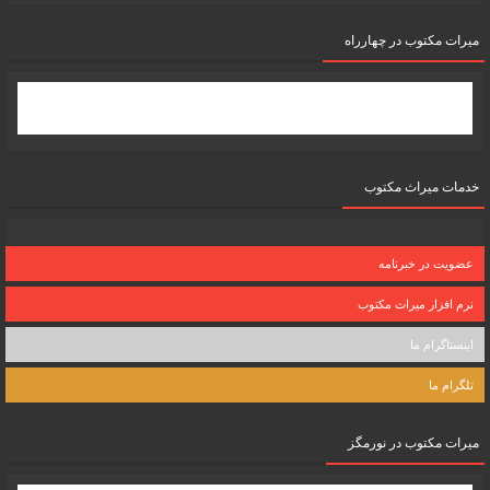
میرات مکتوب در چهارراه
خدمات میراث مکتوب
عضویت در خبرنامه
نرم افزار میراث مکتوب
اینستاگرام ما
تلگرام ما
میرات مکتوب در نورمگز