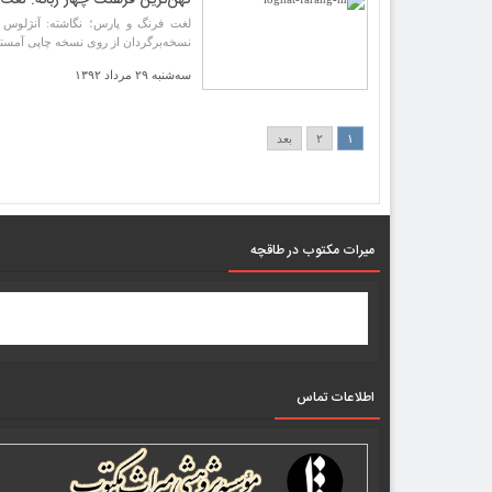
کهن‌ترین فرهنگ چهار زبانه: لغت
لغت فرنگ و پارس؛ نگاشته: آنژلوس دو
نسخه‌برگردان از روی نسخه چاپی آمستر
سه‌شنبه ۲۹ مرداد ۱۳۹۲
۱
۲
بعد
میرات مکتوب در طاقچه
اطلاعات تماس