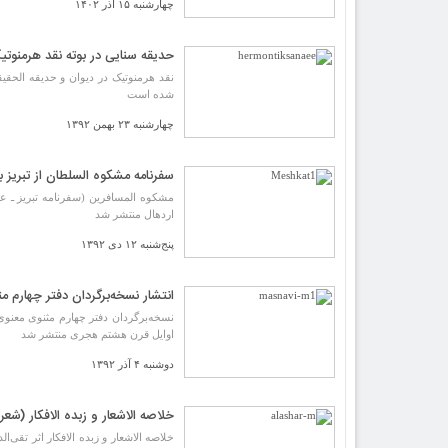
چهارشنبه ۱۵ آذر ۱۴۰۲
حدیقه سنایی در بوته نقد هرمنوت
نقد هرمنوتیک در دیوان و حدیقه الحقی
شده است
چهارشنبه ۲۳ بهمن ۱۳۹۲
سفرنامه مشکوه السلطان از تبریز ب
مشکوه المسافرین (سفرنامه تبریز ـ 
اردهال منتشر شد
پنج‌شنبه ۱۲ دی ۱۳۹۲
انتشار نسخه‌برگردان دفتر چهارم م
نسخه‌برگردان دفتر چهارم مثنوی معنوی
اوایل قرن هشتم هجری منتشر شد
دوشنبه ۴ آذر ۱۳۹۲
خلاصه الاشعار و زبده الافکار (شعر
خلاصه الاشعار و زبده الافکار اثر تق