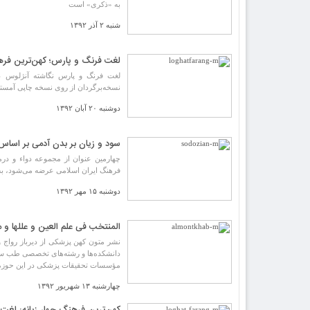
به «ذکری» است
شنبه ۲ آذر ۱۳۹۲
لغت فرنگ و پارس؛ کهن‌ترین فرهن
لغت فرنگ و پارس نگاشته آنژلوس دو
نسخه‌برگردان از روی نسخه چاپی آمست
دوشنبه ۲۰ آبان ۱۳۹۲
سود و زیان بر بدن آدمی بر اساس
چهارمین عنوان از مجموعه دواء و درم
فرهنگ ایران اسلامی عرضه می‌شود، به
دوشنبه ۱۵ مهر ۱۳۹۲
المنتخب فی علم العین و عللها و م
نشر متون کهن پزشکی از دیرباز رواج و 
دانشکده‌ها و رشته‌های تخصصی طب سنتی
مؤسسات تحقیقات پزشکی در این حوزه وا
چهارشنبه ۱۳ شهریور ۱۳۹۲