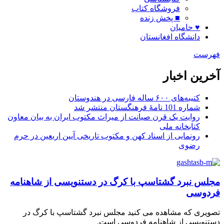
فروشگاه کتاب
■ پخش زنده
♥ حامیان
دانشگاه افغانستان
فهرست
آخرین اخبار
کتیبه‌های ۶۰۰ ساله فارسی در هندوستان
شماره 101 نامۀ فرهنگستان منتشر شد
روایت یک قرن صیانت از میراث مکتوب ایران به بیان معاون
کتابخانه ملی
رونمایی از اسناد کهن و مکتوب تاریخی آیین اربعین در حرم
رضوی
مجلس نبرد گشتاسپ با کرگ در دستنویسی از شاهنامه
فردوسی
تصویری که مشاهده می کنید مجلس نبرد گشتاسپ با کرگ در
دستنویسی از شاهنامه فردوسی است.