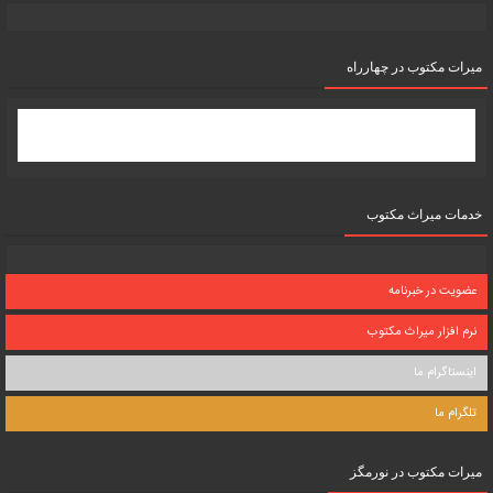
میرات مکتوب در چهارراه
خدمات میراث مکتوب
عضویت در خبرنامه
نرم افزار میراث مکتوب
اینستاگرام ما
تلگرام ما
میرات مکتوب در نورمگز