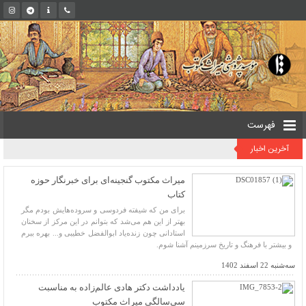
فهرست
آخرین اخبار
میراث مکتوب گنجینه‌‌ای برای خبرنگار حوزه
کتاب
برای من که شیفته فردوسی و سروده‌هایش بودم مگر
بهتر از این هم می‌شد که بتوانم در این مرکز از سخنان
استادانی چون زنده‌یاد ابوالفضل خطیبی و... بهره ببرم
و بیشتر با فرهنگ و تاریخ سرزمینم آشنا شوم.
سه‌شنبه 22 اسفند 1402
یادداشت دکتر هادی عالم‌زاده به مناسبت
سی‌سالگی میراث مکتوب