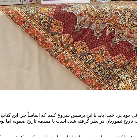
خود پرداخت: باید با این پرسش شروع کنیم که اساساً چرا این کتاب 
امه تاریخ تیموریان در نظر گرفته شده است یا مقدمه‌ تاریخ صفویه اما ن