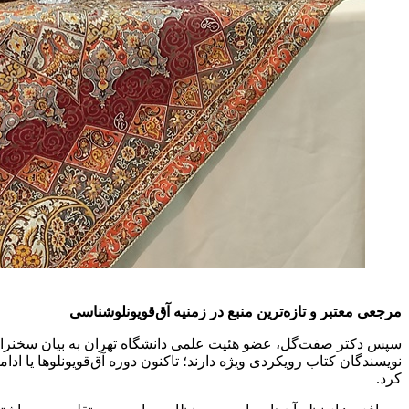
مرجعی معتبر و تازه‌ترین منبع در زمنیه آق‌قویونلوشناسی
سپس دکتر صفت‌گل، عضو هئیت علمی دانشگاه تهران به بیان سخنرانی 
نویسندگان کتاب رویکردی ویژه دارند؛ تاکنون دوره آق‌قویونلوها یا اد
کرد.