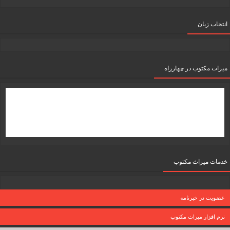
انتخاب زبان
میرات مکتوب در چهارراه
خدمات میراث مکتوب
عضویت در خبرنامه
نرم افزار میراث مکتوب