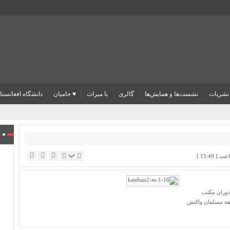
نشریات
نشست‌ها و همایش‌ها
گالری
با میراث
♥ حامیان
دانشگاه افغانستا
پ
 دوران مکتب
سفه مسلمان واکنش