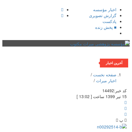
اخبار مؤسسه
گزارش تصویری
پادکست‌
■ پخش زنده
فهرست
آخرین اخبار
صفحه نخست
/
اخبار میراث
/
کد خبر:
14492
15 تیر 1399 ساعت [ 13:02 ]
پ