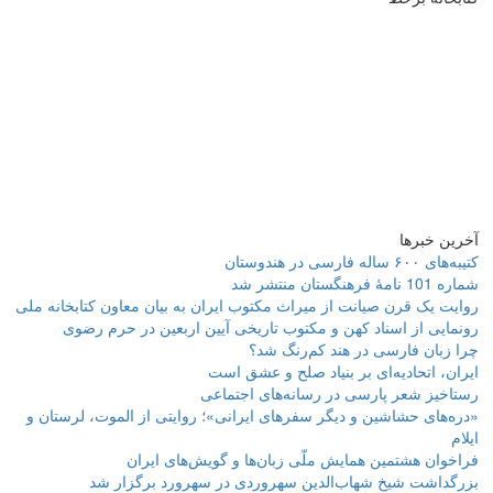
آخرین خبرها
کتیبه‌های ۶۰۰ ساله فارسی در هندوستان
شماره 101 نامۀ فرهنگستان منتشر شد
روایت یک قرن صیانت از میراث مکتوب ایران به بیان معاون کتابخانه ملی
رونمایی از اسناد کهن و مکتوب تاریخی آیین اربعین در حرم رضوی
چرا زبان فارسی در هند کم‌رنگ شد؟
ایران، اتحادیه‌ای بر بنیاد صلح و عشق است
رستاخیز شعر پارسی در رسانه‌های اجتماعی
«دره‌های حشاشین و دیگر سفرهای ایرانی»؛ روایتی از الموت، لرستان و
ایلام
فراخوان هشتمین همایش ملّی زبان‌ها و گویش‌های ایران
بزرگداشت شیخ شهاب‌الدین سهروردی در سهرورد برگزار شد