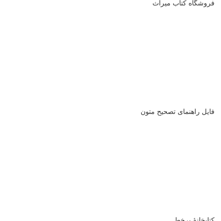
فروشگاه کتاب میراث
فایل راهنمای تصحیح متون
کتابخانۀ برخط