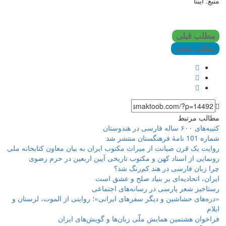
منبع: ایبنا
مطلب قبلی
مطلب بعدی
مطالب مرتبط
کتیبه‌های ۶۰۰ ساله فارسی در هندوستان
شماره 101 نامۀ فرهنگستان منتشر شد
روایت یک قرن صیانت از میراث مکتوب ایران به بیان معاون کتابخانه ملی
رونمایی از اسناد کهن و مکتوب تاریخی آیین اربعین در حرم رضوی
چرا زبان فارسی در هند کم‌رنگ شد؟
ایران، اتحادیه‌ای بر بنیاد صلح و عشق است
رستاخیز شعر پارسی در رسانه‌های اجتماعی
«دره‌های حشاشین و دیگر سفرهای ایرانی»؛ روایتی از الموت، لرستان و
ایلام
فراخوان هشتمین همایش ملّی زبان‌ها و گویش‌های ایران