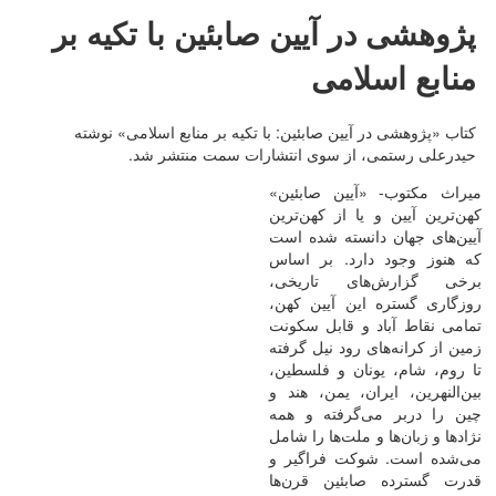
پژوهشی در آیین صابئین با تکیه بر
منابع اسلامی
کتاب «پژوهشی در آیین صابئین: با تکیه بر منابع اسلامی» نوشته
حیدرعلی رستمی، از سوی انتشارات سمت منتشر شد.
میراث مکتوب- «آیین صابئین»
کهن‌‌ترین آیین و یا از کهن‌‌ترین
آیین‌‌های جهان دانسته شده است
که هنوز وجود دارد. بر اساس
برخی گزارش‌‌های تاریخی،
روزگاری گستره این آیین کهن،
تمامی نقاط آباد و قابل سکونت
زمین از کرانه‌‌های رود نیل گرفته
تا روم، شام، یونان و فلسطین،
بین‌‌النهرین، ایران، یمن، هند و
چین را دربر می‌‌گرفته و همه
نژادها و زبان‌‌ها و ملت‌‌ها را شامل
می‌‌شده است. شوکت فراگیر و
قدرت گسترده صابئین قرن‌‌ها