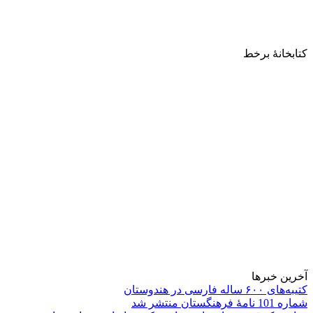
کتابخانۀ برخط
آخرین خبرها
کتیبه‌های ۶۰۰ ساله فارسی در هندوستان
شماره 101 نامۀ فرهنگستان منتشر شد