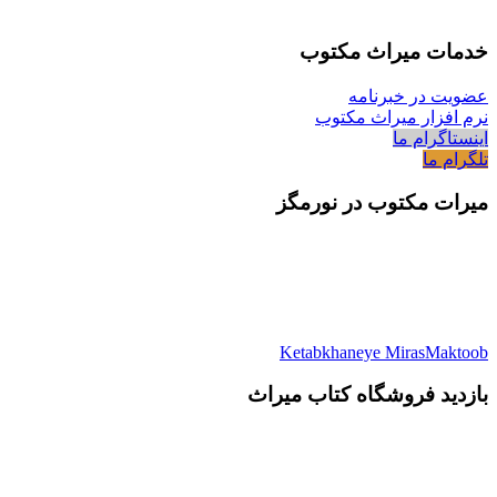
خدمات میراث مکتوب
عضویت در خبرنامه
نرم افزار میراث مکتوب
اینستاگرام ما
تلگرام ما
میرات مکتوب در نورمگز
Ketabkhaneye MirasMaktoob
بازدید فروشگاه کتاب میراث