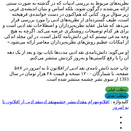
نظریه‌های مربوط به بررسی ادبیات که در گذشته به صورت سنتی
ارائه می‌شدند دگرگون شوند، بلکه اساس و بنیان اندیشه‌ی غربی
زیر سؤال برود. کتابی که هم‌اکنون در دست خواننده‌ی فرهیخته
است، طیف گسترده‌ای از نظریه‌های ادبی را مورد بررسی قرار
می‌دهد که شامل عقاید نظریه‌پردازان و اصطلاحات نقد ادبی است و
برای هر کدام توضیحات روشنگری عرضه می‌کند. اگرچه به هیچ
وجه مدعی نیستم که این دانش‌نامه کامل است،‌ در این مجلد اندکی
از امکانات عظیم روش‌های نظریه‌پردازان معاصر ارائه می‌شود.»
او می‌گوید: دانش‌نامه‌ی نقد ادبی مدت‌ها نایاب بود و بعد از یک دهه
آن را با رفع کاستی‌ها و به‌روز کردنش منتشر می‌کنم.
چاپ جدید
دانش ‌نامه‌ی نقد ادبی از افلاتون تا به امروز
در ۵۸۷
صفحه، با شمارگان ۱۲۰۰ نسخه و قیمت ۲۸ هزار تومان در سال
1393 از سوی نشر چشمه منتشر شده است.
مطلب قبلی
مطلب بعدی
کلیدواژه :
افلاتون
بهرام مقدادی
نشر چشمه
نقد ادبی
نقد ادبی از افلاتون تا
به امروز