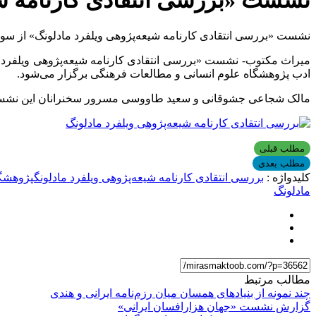
نشست «بررسی انتقادی کارنامه شی
نشست «بررسی انتقادی کارنامه شیعه‌پژوهی ویلفرد مادلونگ» از سو
ادب پژوهشگاه علوم انسانی و مطالعات فرهنگی برگزار می‌شود.
مالک شجاعی جشوقانی و سعید طاووسی مسرور سخنرانان این نشست ه
مطلب قبلی
مطلب بعدی
کلیدواژه :
بررسی انتقادی کارنامه شیعه‌پژوهی ویلفرد مادلونگ
پژوهشگا
مادلونگ
مطالب مرتبط
چند نمونه از بنیادهای همسان میان رزم‌نامه ایرانی و هندی
گزارش نشست «جهان هزارافسان ایرانی»