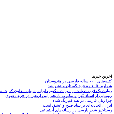
آخرین خبرها
کتیبه‌های ۶۰۰ ساله فارسی در هندوستان
شماره 101 نامۀ فرهنگستان منتشر شد
روایت یک قرن صیانت از میراث مکتوب ایران به بیان معاون کتابخانه
رونمایی از اسناد کهن و مکتوب تاریخی آیین اربعین در حرم رضوی
چرا زبان فارسی در هند کم‌رنگ شد؟
ایران، اتحادیه‌ای بر بنیاد صلح و عشق است
رستاخیز شعر پارسی در رسانه‌های اجتماعی