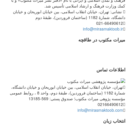
كمك وزارت فرهنگ و ارشاد اسلامی تأسیس شد.
نشانی: تهران، خیابان انقلاب اسلامی، بین خیابان ابوریحان و خیابان
دانشگاه، شمارۀ 1182 (ساختمان فروردین)، طبقۀ دوم
021-66490612
info@mirasmaktoob.ir
میرات مکتوب در طاقچه
اطلاعات تماس
تهران، خیابان انقلاب اسلامی، بین خیابان ابوریحان و خیابان دانشگاه،
شمارۀ 1182 (ساختمان فروردین)، طبقۀ دوم، واحد 8 ، روابط عمومی
مؤسسه پژوهی میراث مکتوب؛ صندوق پستی: 569-13185
02166490612
info@mirasmaktoob.com
انتخاب زبان