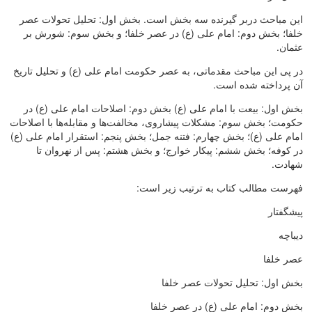
این مباحث دربر گیرنده سه بخش است. بخش اول: تحلیل تحولات عصر
خلفا؛ بخش دوم: امام علی (ع) در عصر خلفا؛ و بخش سوم: شورش بر
عثمان.
در پی این مباحث مقدماتی، به عصر حکومت امام علی (ع) و تحلیل تاریخ
آن پرداخته شده است.
بخش اول: بیعت با امام علی (ع) بخش دوم: اصلاحات امام علی (ع) در
حکومت؛ بخش سوم: مشکلات پیشاروی، مخالفت‌ها و مقابله‌ها با اصلاحات
امام علی (ع)؛ بخش چهارم: فتنه جمل؛ بخش پنجم: استقرار امام علی (ع)
در کوفه؛ بخش ششم: پیکار خوارج؛ و بخش هشتم: پس از نهروان تا
شهادت.
فهرست مطالب کتاب به ترتیب زیر است:
پیشگفتار
دیباچه
عصر خلفا
بخش اول: تحلیل تحولات عصر خلفا
بخش دوم: امام علی (ع) در عصر خلفا