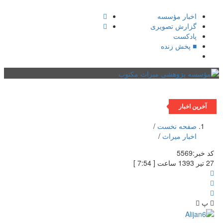
اخبار مؤسسه
گزارش تصویری
پادکست‌
■ پخش زنده
فهرست
آخرین اخبار
صفحه نخست
/
اخبار میراث
/
کد خبر:
5569
27 تیر 1393 ساعت [ 7:54 ]
پ