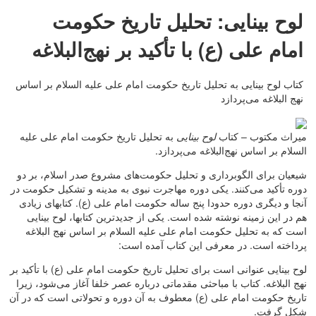
لوح بینایی: تحلیل تاریخ حکومت
امام علی (ع) با تأکید بر نهج‌البلاغه
کتاب لوح بینایی به تحلیل تاریخ حکومت امام علی علیه السلام بر اساس
نهج البلاغه می‌پردازد
ميراث مكتوب – کتاب
لوح بینایی
به تحلیل تاریخ حکومت امام علی علیه
السلام بر اساس نهج‌البلاغه می‌پردازد.
شیعیان برای الگوبرداری و تحلیل حکومت‌های مشروع صدر اسلام، بر دو
دوره تأکید می‌کنند. یکی دوره مهاجرت نبوی به مدینه و تشکیل حکومت در
آنجا و دیگری دوره حدودا پنج ساله حکومت امام علی (ع). کتابهای زیادی
هم در این زمینه نوشته شده است. یکی از جدیدترین کتابها، لوح بینایی
است که به تحلیل حکومت امام علی علیه السلام بر اساس نهج البلاغه
پرداخته است. در معرفی این کتاب آمده است:
لوح بینایی عنوانی است برای تحلیل تاریخ حکومت امام علی (ع) با تأکید بر
نهج البلاغه. کتاب با مباحثی مقدماتی درباره عصر خلفا آغاز می‌شود، زیرا
تاریخ حکومت امام علی (ع) معطوف به آن دوره و تحولاتی است که در آن
شکل گرفت.