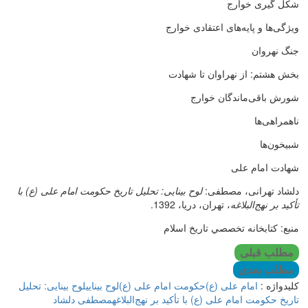
شکل گیری خوارج
ویژگی‌ها و پایه‌های اعتقادی خوارج
جنگ نهروان
بخش هشتم: از نهراوان تا شهادت
شورش باقی‌ماندگان خوارج
ناهمراهی‌ها
شبیخون‌ها
شهادت امام علی
دلشاد تهرانی، مصطفی:
لوح بینایی: تحلیل تاریخ حکومت امام علی (ع) با
تأکید بر نهج‌البلاغه
، تهران، دريا، 1392.
منبع: كتابخانه تخصصي تاريخ اسلام
مطلب قبلی
مطلب بعدی
کلیدواژه :
امام علی (ع)
حکومت امام علی (ع)
لوح بینایی
لوح بینایی: تحلیل
تاریخ حکومت امام علی (ع) با تأکید بر نهج‌البلاغه
مصطفی دلشاد