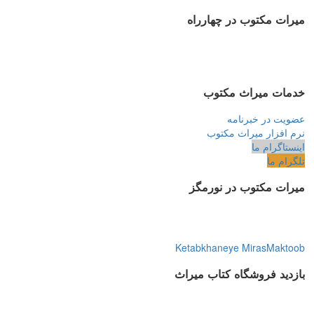
میرات مکتوب در چهارراه
خدمات میراث مکتوب
عضویت در خبرنامه
نرم افزار میراث مکتوب
اینستاگرام ما
تلگرام ما
میرات مکتوب در نورمگز
Ketabkhaneye MirasMaktoob
بازدید فروشگاه کتاب میراث