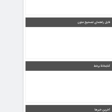
فایل راهنمای تصحیح متون
کتابخانۀ برخط
آخرین خبرها