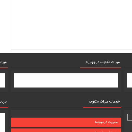
میرات مکتوب در چهارراه
میرات
خدمات میراث مکتوب
بازدی
عضویت در خبرنامه