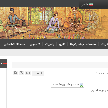
فارسی
ریات
نشست‌ها و همایش‌ها
گالری
با میراث
♥ حامیان
دانشگاه افغانستان
پ
 مجموعه اهدایی