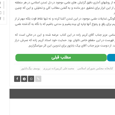
ه از روشهای آماری دقیق گرایش های علمی موجود در دل تمدن اسلامی در هر منطقه
ز این ابزار برای تحقیق دور مانده و به گفتن مطالب کلی و تحلیلی و این که چنین
دان
.
گی تمایلات علمی موجود در این تمدن آشنا کرده و نه تنها نقاط قوت بلکه مهم تر از
م برای رفع و رجوع آنها چاره ای بیندیشیم و مدعی باشیم که با نگاه به گذشته علمی
 عزیز جناب آقای کریم زاده در این کتاب عرضه شده و این در حالی است که
 فهرست در این مقطع خاص ناتوان بود. حمایت خود استاد کریم زاده که عمرش دراز
. از دوست عزیز جناب آقای بیک باباپور برای تدوین این اثر سپاسگزاریم.
مطلب قبلی
کتابخانه مجلس شورای اسلامی
محمدعلی کریم‌زاده تبریزی
یوسف بیگ‌باباپور