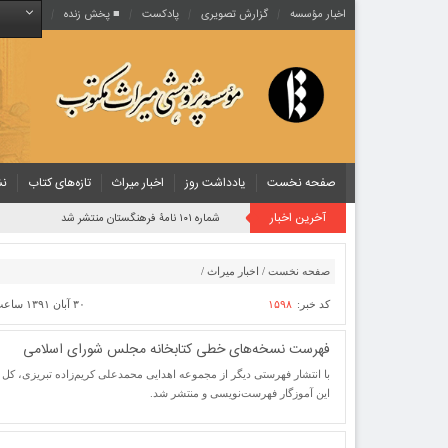
اخبار مؤسسه
گزارش تصویری
پادکست‌
■ پخش زنده
صفحه نخست
یادداشت روز
اخبار میراث
تازه‌های کتاب
نش
آخرین اخبار
شماره ۱۰۱ نامۀ فرهنگستان منتشر شد
صفحه نخست
/
اخبار میراث
/
کد خبر:
۱۵۹۸
۳۰ آبان ۱۳۹۱ ساعت [ ۱۰:۲۶ ]
فهرست نسخه‌های خطی کتابخانه مجلس شورای اسلامی
با انتشار فهرستی دیگر از مجموعه اهدایی محمدعلی کریم‌زاده تبریزی، کل
این آموزگار فهرست‌نویسی و منتشر شد.