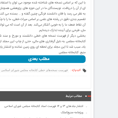
با این که بر اساس نسخه های شناخته شده موجود می توان با استفاد
ای از آن را دریافت، نویسندگان ما در این حوزه های پژوهشی همچنان ا
به نظر می رسد یا فلان دانشمند فرنگی چنین گفته و … بسنده می کنند
تقسیم بندی دقیق در رشته های علمی بر اساس میراث خطی، ما را با چگون
آن نقاط ضعف ما را به خوبی آشکار می‌کند. بعد از آن است که می توانی
مان، طرحی برای آینده تدارک دیده‌ایم.
بخشی دیگر از فهرست نسخه های خطی دانشمند و مورخ و سند شناس
کتابخانه مجلس به دلیل گرفتاری های مالی، حتی از چاپ این مجلد از
باد، سبب شد تا این مجلد برای لحظه ای روی زمین نمانده و انتشار یابد
منبع: کتابخانه مجلس
مطلب بعدی
کلیدواژه :
فهرست نسخه‌های خطی کتابخانه مجلس شورای اسلامی
مطالب مرتبط
انتشار جلدهای ۱۳ و ۱۴ فهرست اسناد کتابخانه مجلس شورای اسلامی
ویژه‌نامه صنیع‌الملک