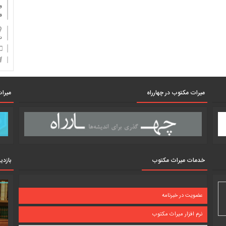
و
ف
دان
میرات مکتوب در چهارراه
میرات
خدمات میراث مکتوب
بازدی
عضویت در خبرنامه
نرم افزار میراث مکتوب