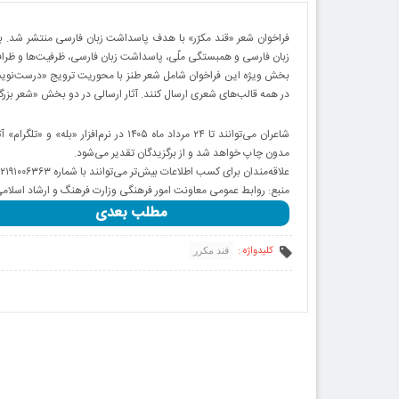
فراخوان شعر «قند مکرّر» با هدف پاسداشت زبان فارسی منتشر شد. بر
زبان فارسی و همبستگی ملّی، پاسداشت زبان فارسی، ظرفیت‌ها و ظرافت
در همه قالب‌های شعری ارسال کنند. آثار ارسالی در دو بخش «شعر بز
مدون چاپ خواهد شد و از برگزیدگان تقدیر می‌شود
.
علاقه‌مندان برای کسب اطلاعات بیش‌تر می‌توانند با شماره ۰۲۱۹۱۰۰۶۳۶۳ داخلی ۸۱۰ تماس بگیرند.
منبع: روابط عمومی معاونت امور فرهنگی وزارت فرهنگ و ارشاد اسلام
مطلب بعدی
کلیدواژه :
قند مکرر