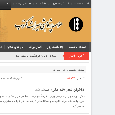
اخبار مؤسسه
گزارش تصویری
پادکست‌
■ پخش زنده
صفحه نخست
یادداشت روز
اخبار میراث
تازه‌های کتاب
نش
آخرین اخبار
شماره ۱۰۱ نامۀ فرهنگستان منتشر شد
صفحه نخست
/
اخبار میراث
/
کد خبر:
۵۴۹۵۲
۶ تیر ۱۴۰۵ ساعت [ ۲۲:۴۴ ]
فراخوان شعر «قند مکرر» منتشر شد
دفتر ادبیات و زبان فارسی وزارت فرهنگ و ارشاد اسلامی در راستای ادامه بر
حوزه پاسداشت زبان فارسی و استفاده از ظرفیت‌ها، فراخوان جشنواره شعر
منتشر کرد.