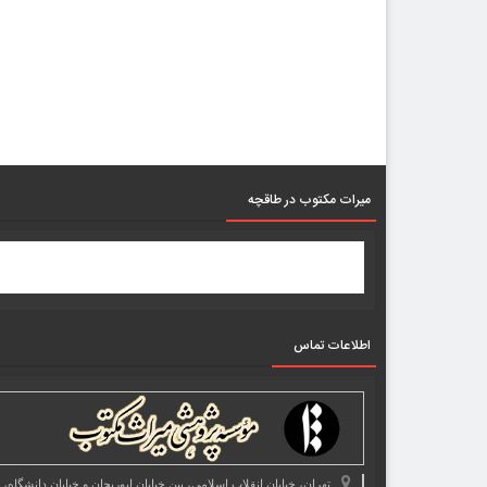
میرات مکتوب در طاقچه
اطلاعات تماس
تهران، خیابان انقلاب اسلامی، بین خیابان ابوریحان و خیابان دانشگاه،