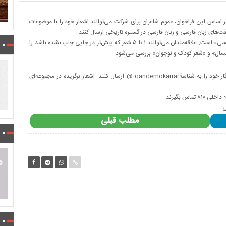
 اساس این فراخوان، عموم شاعران برای شرکت می‌توانند اشعار خود را با موضوعات
‌های زبان فارسی و زبان فارسی در گستره تاریخی ارسال کنند.
بخش ویژه این فراخوان شامل شعر طنز با محوریت ترویج «درست‌نویسی» است. علاقه‌مندان می‌توانند ۱ تا ۵ شعر که پیش‌تر در جایی چاپ نشده باشد را
رگسال» و «شعر کودک و نوجوان» بررسی می‌شود
شاعران می‌توانند تا ۲۴ مرداد ماه ۱۴۰۵ در نرم‌افزار «بله» و «تلگرام» آثار خود را به شناسةqandemokarrar ‌@ ارسال کنند. اشعار برگزیده در مجموعه‌ای
ی
مطلب قبلی