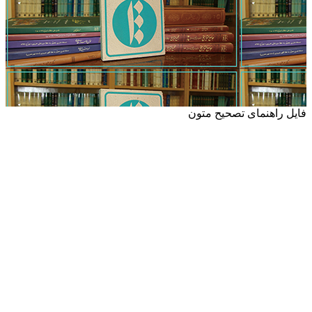
فایل راهنمای تصحیح متون