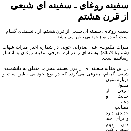
سفینه روغای ـ سفینه ای شیعی
از قرن هشتم
سفینه روغای، سفینه ای شیعی از قرن هشتم، از دانشمندی گمنام
است که در نوع خود بی نظیر می باشد.
میراث مکتوب- علی صدرایی خویی در شماره اخیر میراث شهاب
(شمارۀ 79-80) نوشته ای را درباره معرفی سفینه روغای به انتشار
رسانیده است.
در این مقاله سفینه ای از قرن هشتم هجری، متعلق به دانشمندی
شیعی گمنام، معرفی می‌گردد که در
نوع خود بی نظیر است و
دربارۀ متون
منقول
شیعی از
حدیث و
دعا،
مطالب
جدیدی دارد
و برای چند
متن مهم
شیعی، کهن