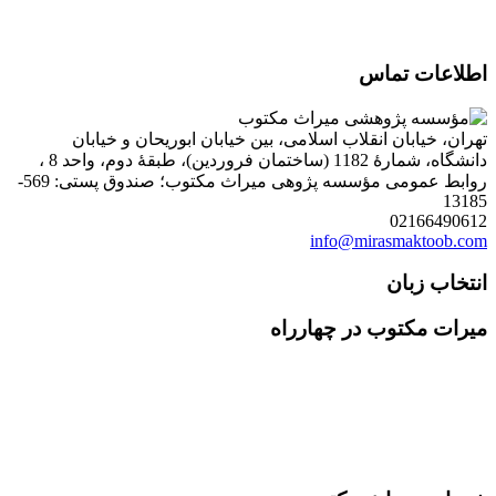
اطلاعات تماس
تهران، خیابان انقلاب اسلامی، بین خیابان ابوریحان و خیابان
دانشگاه، شمارۀ 1182 (ساختمان فروردین)، طبقۀ دوم، واحد 8 ،
روابط عمومی مؤسسه پژوهی میراث مکتوب؛ صندوق پستی: 569-
13185
02166490612
info@mirasmaktoob.com
انتخاب زبان
میرات مکتوب در چهارراه