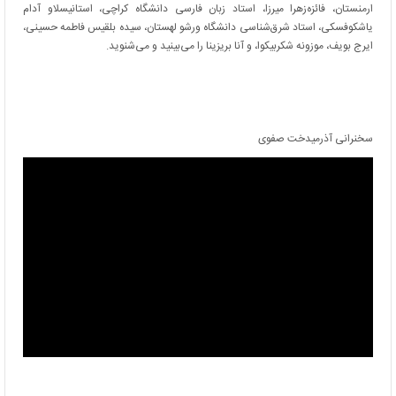
ارمنستان، فائزه‌زهرا میرزا، استاد زبان فارسی دانشگاه کراچی، استانیسلاو آدام
یاشکوفسکی، استاد شرق‌شناسی دانشگاه ورشو لهستان، سیده بلقیس فاطمه حسینی،
ایرج بویف، موزونه شکربیکوا، و آنا بریزینا را می‌بینید و می‌شنوید.
سخنرانی آذرمیدخت صفوی