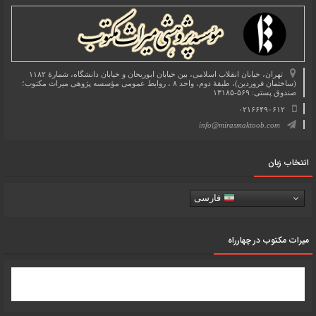
تهران، خیابان انقلاب اسلامی، بین خیابان ابوریحان و خیابان دانشگاه، شمارۀ ۱۱۸۲
(ساختمان فروردین)، طبقۀ دوم، واحد ۸ ، روابط عمومی مؤسسه پژوهی میراث مکتوب؛
صندوق پستی: ۵۶۹-۱۳۱۸۵
۰۲۱۶۶۴۹۰۶۱۲
info@mirasmaktoob.com
انتخاب زبان
فارسی
میرات مکتوب در چهارراه