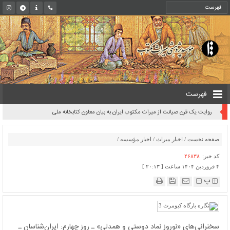
فهرست
روایت یک قرن صیانت از میراث مکتوب ایران به بیان معاون کتابخانه ملی
صفحه نخست
/
اخبار میراث
/
اخبار مؤسسه
/
کد خبر:
۴۶۸۳۸
۴ فروردین ۱۴۰۴ ساعت [ ۲۰:۱۳ ]
پ
سخنرانی‌های «نوروز نماد دوستی و همدلی» ـ روز چهارم: ایران‌شناسان ـ