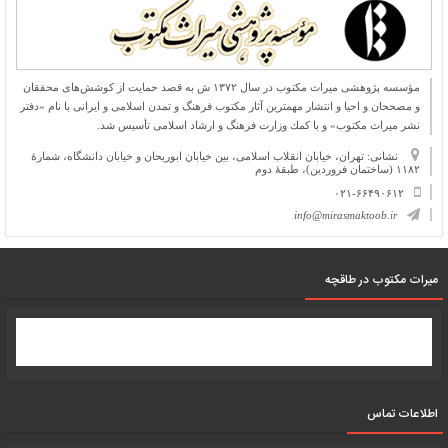
مؤسسه پژوهشی میراث مكتوب در سال ۱۳۷۲ ش به قصد حمایت از كوشش‌های محققان
و مصححان و احیا و انتشار مهمترین آثار مكتوب فرهنگ و تمدن اسلامی و ایرانی با نام «دفتر
نشر میراث مكتوب» و با كمك وزارت فرهنگ و ارشاد اسلامی تأسیس شد.
نشانی: تهران، خیابان انقلاب اسلامی، بین خیابان ابوریحان و خیابان دانشگاه، شمارۀ
۱۱۸۲ (ساختمان فروردین)، طبقۀ دوم
۰۲۱-۶۶۴۹۰۶۱۲
info@mirasmaktoob.ir
میرات مکتوب در طاقچه
اطلاعات تماس