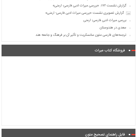
گزارش نشست ۱۷۲: «بررسی میراث ادبی فارسی- ارمنی»
گزارش تصویری نشست «بررسی میراث ادبی فارسی- ارمنی»
بررسی میراث ادبی فارسی- ارمنی
سعدی در هندوستان
ترجمه‌های فارسی متون سانسکریت و تأثیر آن بر فرهنگ و جامعه هند
فروشگاه کتاب میراث
فایل راهنمای تصحیح متون